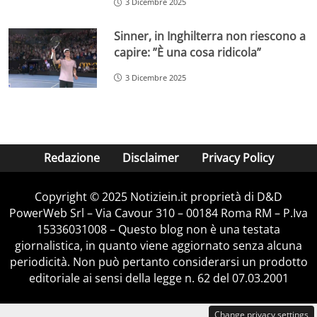
3 Dicembre 2025
Sinner, in Inghilterra non riescono a
capire: ”È una cosa ridicola”
3 Dicembre 2025
Redazione
Disclaimer
Privacy Policy
Copyright © 2025 Notiziein.it proprietà di D&D
PowerWeb Srl – Via Cavour 310 – 00184 Roma RM – P.Iva
15336031008 – Questo blog non è una testata
giornalistica, in quanto viene aggiornato senza alcuna
periodicità. Non può pertanto considerarsi un prodotto
editoriale ai sensi della legge n. 62 del 07.03.2001
Change privacy settings