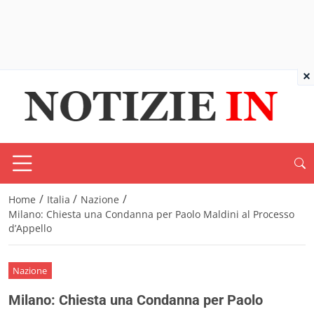
×
/
/
/
Home
Italia
Nazione
Milano: Chiesta una Condanna per Paolo Maldini al Processo
d’Appello
Nazione
Milano: Chiesta una Condanna per Paolo