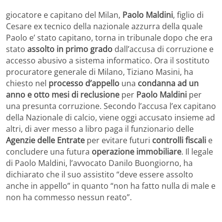
giocatore e capitano del Milan,
Paolo Maldini
, figlio di
Cesare ex tecnico della nazionale azzurra della quale
Paolo e’ stato capitano, torna in tribunale dopo che era
stato
assolto in primo grado
dall’accusa di corruzione e
accesso abusivo a sistema informatico. Ora il sostituto
procuratore generale di Milano, Tiziano Masini, ha
chiesto nel
processo d’appello
una
condanna ad un
anno e otto mesi di reclusione
per
Paolo Maldini
per
una presunta corruzione. Secondo l’accusa l’ex capitano
della Nazionale di calcio, viene oggi accusato insieme ad
altri, di aver messo a libro paga il funzionario delle
Agenzie delle Entrate
per evitare futuri
controlli fiscali
e
concludere una futura
operazione immobiliare
. Il legale
di Paolo Maldini, l’avvocato Danilo Buongiorno, ha
dichiarato che il suo assistito “deve essere assolto
anche in appello” in quanto “non ha fatto nulla di male e
non ha commesso nessun reato”.