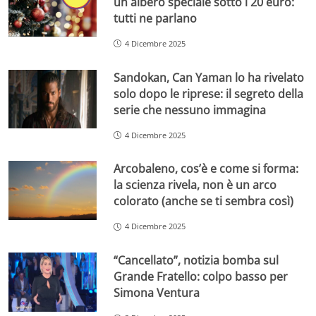
un albero speciale sotto i 20 euro:
tutti ne parlano
4 Dicembre 2025
Sandokan, Can Yaman lo ha rivelato
solo dopo le riprese: il segreto della
serie che nessuno immagina
4 Dicembre 2025
Arcobaleno, cos’è e come si forma:
la scienza rivela, non è un arco
colorato (anche se ti sembra così)
4 Dicembre 2025
“Cancellato”, notizia bomba sul
Grande Fratello: colpo basso per
Simona Ventura