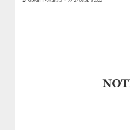
Giovanni Fortunato
-
27 Ottobre 2022