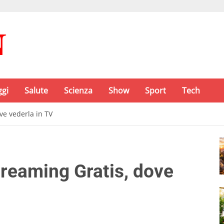
ggi
Salute
Scienza
Show
Sport
Tech
ve vederla in TV
reaming Gratis, dove