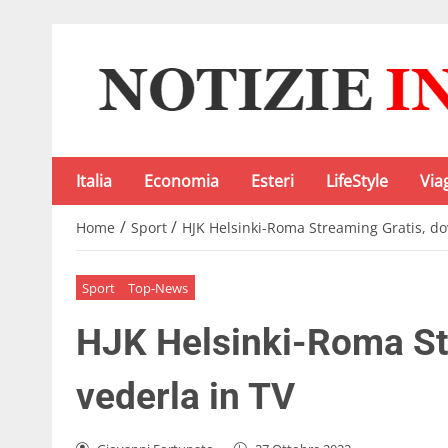
Italia
Economia
Esteri
LifeStyle
Via
/
/
Home
Sport
HJK Helsinki-Roma Streaming Gratis, do
Sport
Top-News
HJK Helsinki-Roma St
vederla in TV