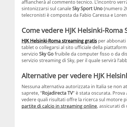
affiancherà al commento tecnico. L’incontro verr
sintonizzarsi sul canale
Sky Sport Uno
(numero 2
telecronisti è composta da Fabio Caressa e Lorenz
Come vedere HJK Helsinki-Roma S
HJK Helsinki-Roma streaming gratis
per abbonati
tablet o collegarsi al sito ufficiale della piattafo
servizio
Sky Go
fruibile da computer fisso o da di
servizio streaming di Sky, per il quale servirà l’
Alternative per vedere HJK Helsin
Nessuna alternativa autorizzata in Italia se non att
saprete, “
Rojadirecta TV
” è stata oscurata. Prova 
vedere quali risultati offre la ricerca sul motore
partite di calcio in streaming online
, assicurati di