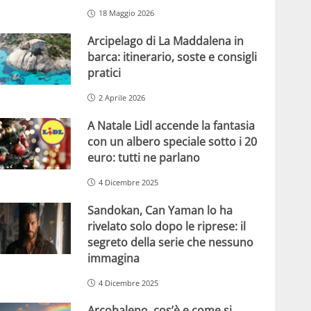
18 Maggio 2026
Arcipelago di La Maddalena in
barca: itinerario, soste e consigli
pratici
2 Aprile 2026
A Natale Lidl accende la fantasia
con un albero speciale sotto i 20
euro: tutti ne parlano
4 Dicembre 2025
Sandokan, Can Yaman lo ha
rivelato solo dopo le riprese: il
segreto della serie che nessuno
immagina
4 Dicembre 2025
Arcobaleno, cos’è e come si