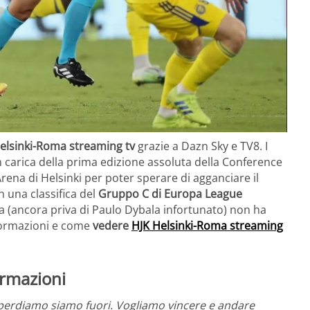
elsinki-Roma streaming tv
grazie a Dazn Sky e TV8. I
 carica della prima edizione assoluta della Conference
ena di Helsinki per poter sperare di agganciare il
 una classifica del
Gruppo C di Europa League
a (ancora priva di Paulo Dybala infortunato) non ha
o formazioni e come
vedere
HJK Helsinki-Roma streaming
ormazioni
perdiamo siamo fuori. Vogliamo vincere e andare