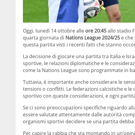
Oggi, lunedì 14 ottobre alle
ore 20:45
allo stadio F
quarta giornata di
Nations League 2024/25
e che 
questa partita visti i recenti fatti che stanno oc
La decisione di giocare una partita tra Italia e Isr
sportive, le relazioni diplomatiche e le consideraz
come la Nations League sono programmate in base a
Tuttavia, è importante anche considerare le sensibi
tensioni o conflitti. Le federazioni calcistiche e l
sportivo con queste considerazioni, e ogni partita
Se ci sono preoccupazioni specifiche riguardo al
essere valutate attentamente dalle autorità compete
organismi sportivi decidere se una partita debba
Per capire la rabbia che sta montando in un’opini