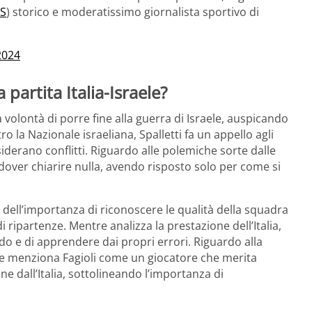
CS
) storico e moderatissimo giornalista sportivo di
2024
 partita Italia-Israele?
ua volontà di porre fine alla guerra di Israele, auspicando
ro la Nazionale israeliana, Spalletti fa un appello agli
siderano conflitti. Riguardo alle polemiche sorte dalle
 dover chiarire nulla, avendo risposto solo per come si
te dell’importanza di riconoscere le qualità della squadra
di ripartenze. Mentre analizza la prestazione dell’Italia,
do e di apprendere dai propri errori. Riguardo alla
e menziona Fagioli come un giocatore che merita
ne dall’Italia, sottolineando l’importanza di