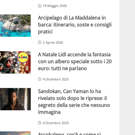
18 Maggio 2026
Arcipelago di La Maddalena in
barca: itinerario, soste e consigli
pratici
2 Aprile 2026
A Natale Lidl accende la fantasia
con un albero speciale sotto i 20
euro: tutti ne parlano
4 Dicembre 2025
Sandokan, Can Yaman lo ha
rivelato solo dopo le riprese: il
segreto della serie che nessuno
immagina
4 Dicembre 2025
Arcobaleno, cos’è e come si