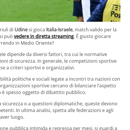
riuli di
Udine
si gioca
Italia-Israele
, match valido per la
si può
vedere in diretta streaming
. È giusto giocare
correndo in Medio Oriente?
aele dipende da diversi fattori, tra cui le normative
ioni di sicurezza. In generale, le competizioni sportive
 criteri sportivi e organizzativi.
lità politiche e sociali legate a incontri tra nazioni con
e organizzazioni sportive cercano di bilanciare l’aspetto
 è spesso oggetto di dibattito pubblico.
la sicurezza o a questioni diplomatiche, queste devono
nti. In ultima analisi, spetta alle federazioni e agli
 aver luogo.
one pubblica intimida e repressa per mesi, si guardi a