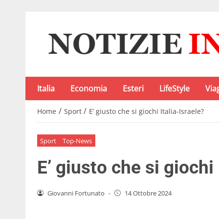
Italia
Economia
Esteri
LifeStyle
Via
/
/
Home
Sport
E’ giusto che si giochi Italia-Israele?
Sport
Top-News
E’ giusto che si giochi 
Giovanni Fortunato
-
14 Ottobre 2024