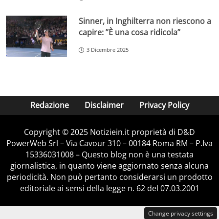
Sinner, in Inghilterra non riescono a
capire: ”È una cosa ridicola”
3 Dicembre 2025
Redazione
Disclaimer
Privacy Policy
Copyright © 2025 Notiziein.it proprietà di D&D
PowerWeb Srl – Via Cavour 310 – 00184 Roma RM – P.Iva
15336031008 – Questo blog non è una testata
giornalistica, in quanto viene aggiornato senza alcuna
periodicità. Non può pertanto considerarsi un prodotto
editoriale ai sensi della legge n. 62 del 07.03.2001
Change privacy settings