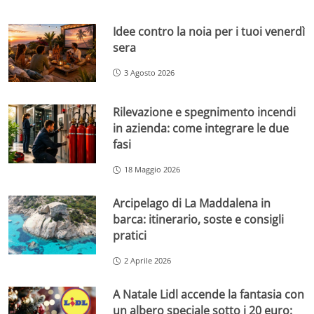
Idee contro la noia per i tuoi venerdì
sera
3 Agosto 2026
Rilevazione e spegnimento incendi
in azienda: come integrare le due
fasi
18 Maggio 2026
Arcipelago di La Maddalena in
barca: itinerario, soste e consigli
pratici
2 Aprile 2026
A Natale Lidl accende la fantasia con
un albero speciale sotto i 20 euro: