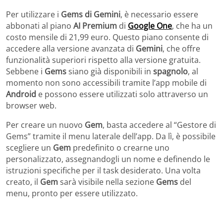
Per utilizzare i
Gems di Gemini
, è necessario essere
abbonati al piano
AI Premium
di
Google One
, che ha un
costo mensile di 21,99 euro. Questo piano consente di
accedere alla versione avanzata di
Gemini
, che offre
funzionalità superiori rispetto alla versione gratuita.
Sebbene i
Gems
siano già disponibili in
spagnolo
, al
momento non sono accessibili tramite l’app mobile di
Android
e possono essere utilizzati solo attraverso un
browser web.
Per creare un nuovo
Gem
, basta accedere al “Gestore di
Gems” tramite il menu laterale dell’app. Da lì, è possibile
scegliere un
Gem
predefinito o crearne uno
personalizzato, assegnandogli un nome e definendo le
istruzioni specifiche per il task desiderato. Una volta
creato, il
Gem
sarà visibile nella sezione
Gems
del
menu, pronto per essere utilizzato.