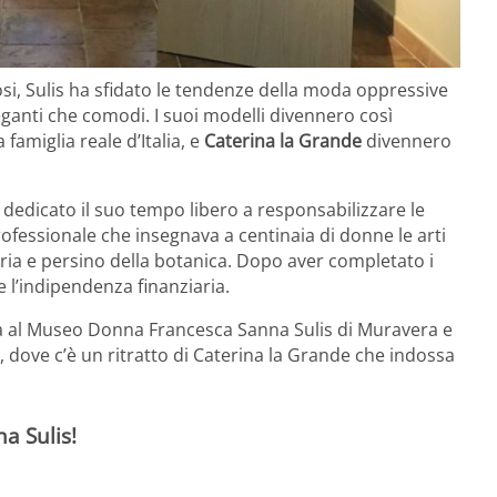
rosi, Sulis ha sfidato le tendenze della moda oppressive
eganti che comodi. I suoi modelli divennero così
ma famiglia reale d’Italia, e
Caterina la Grande
divennero
 dedicato il suo tempo libero a responsabilizzare le
fessionale che insegnava a centinaia di donne le arti
rtoria e persino della botanica. Dopo aver completato i
e l’indipendenza finanziaria.
 al Museo Donna Francesca Sanna Sulis di Muravera e
, dove c’è un ritratto di Caterina la Grande che indossa
a Sulis!