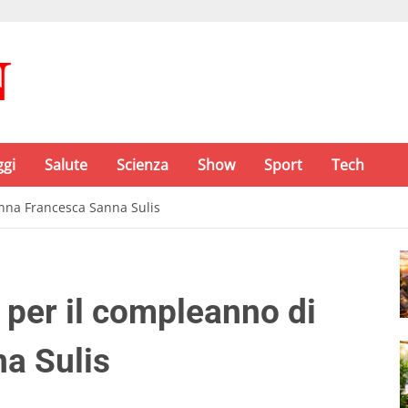
ggi
Salute
Scienza
Show
Sport
Tech
nna Francesca Sanna Sulis
 per il compleanno di
a Sulis