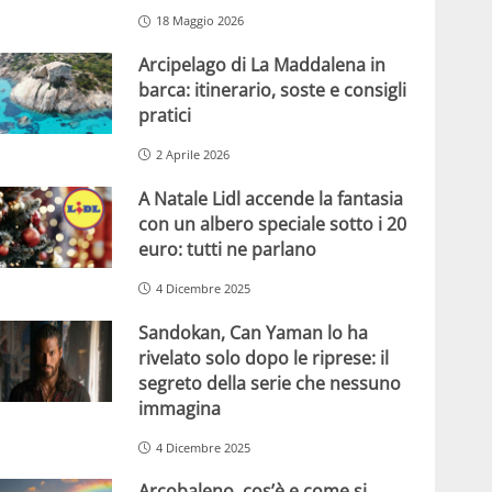
18 Maggio 2026
Arcipelago di La Maddalena in
barca: itinerario, soste e consigli
pratici
2 Aprile 2026
A Natale Lidl accende la fantasia
con un albero speciale sotto i 20
euro: tutti ne parlano
4 Dicembre 2025
Sandokan, Can Yaman lo ha
rivelato solo dopo le riprese: il
segreto della serie che nessuno
immagina
4 Dicembre 2025
Arcobaleno, cos’è e come si