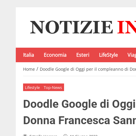
Italia
Economia
Esteri
LifeStyle
Via
/
Home
Doodle Google di Oggi per il compleanno di Do
Lifestyle
Top-News
Doodle Google di Oggi
Donna Francesca Sann