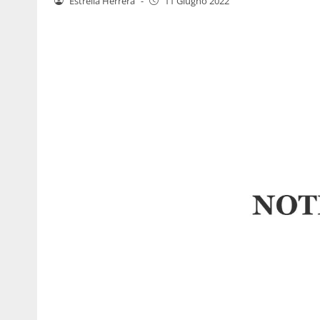
Estrella Herrera
-
11 Giugno 2022