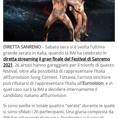
DIRETTA SANREMO
– Sabato sera si è svolta l’ultima
grande serata in Italia, quando la RAI ha celebrato in
diretta streaming il gran finale del Festival di Sanremo
2021
. 26 artisti hanno gareggiato per il trionfo di questo
festival, oltre alla possibilità di rappresentare l’Italia
all’Eurovision Song Contest. Tuttavia, l’artista vincitore
può rifiutarsi di rappresentare l’Italia all’
Eurovision
, e in
quel caso sarà la RAI a decidere internamente il
candidato italiano all’Eurovision.
Si sono svolte in totale quattro “serate” durante le quale
si sono sfidati i 26 partecipanti. Una giuria composta da
300 fan ed esperti di musica, l’orchestra e il coro di