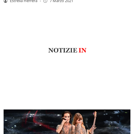
Estrella Herrera
-
7 Marzo 2021