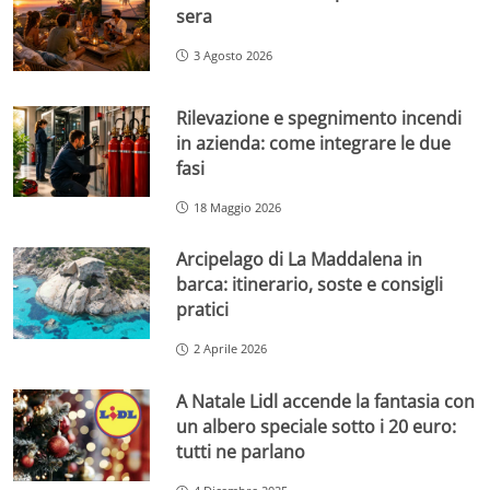
sera
3 Agosto 2026
Rilevazione e spegnimento incendi
in azienda: come integrare le due
fasi
18 Maggio 2026
Arcipelago di La Maddalena in
barca: itinerario, soste e consigli
pratici
2 Aprile 2026
A Natale Lidl accende la fantasia con
un albero speciale sotto i 20 euro:
tutti ne parlano