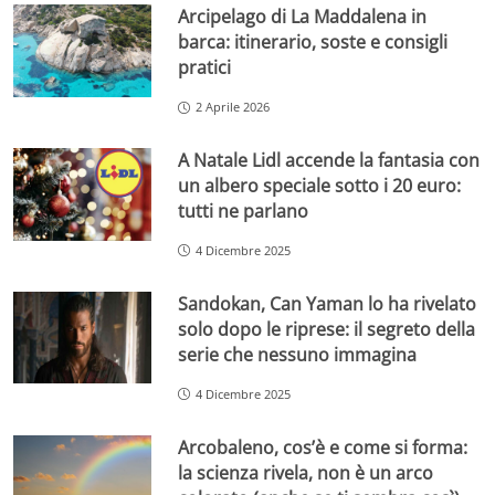
Arcipelago di La Maddalena in
barca: itinerario, soste e consigli
pratici
2 Aprile 2026
A Natale Lidl accende la fantasia con
un albero speciale sotto i 20 euro:
tutti ne parlano
4 Dicembre 2025
Sandokan, Can Yaman lo ha rivelato
solo dopo le riprese: il segreto della
serie che nessuno immagina
4 Dicembre 2025
Arcobaleno, cos’è e come si forma:
la scienza rivela, non è un arco