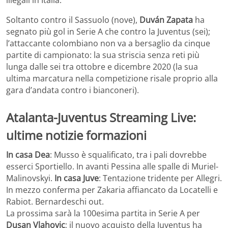
Soltanto contro il Sassuolo (nove),
Duván Zapata
ha
segnato più gol in Serie A che contro la Juventus (sei);
l’attaccante colombiano non va a bersaglio da cinque
partite di campionato: la sua striscia senza reti più
lunga dalle sei tra ottobre e dicembre 2020 (la sua
ultima marcatura nella competizione risale proprio alla
gara d’andata contro i bianconeri).
Atalanta-Juventus Streaming Live:
ultime notizie formazioni
In casa Dea
: Musso è squalificato, tra i pali dovrebbe
esserci Sportiello. In avanti Pessina alle spalle di Muriel-
Malinovskyi.
In casa Juve
: Tentazione tridente per Allegri.
In mezzo conferma per Zakaria affiancato da Locatelli e
Rabiot. Bernardeschi out.
La prossima sarà la 100esima partita in Serie A per
Dusan Vlahovic
; il nuovo acquisto della Juventus ha