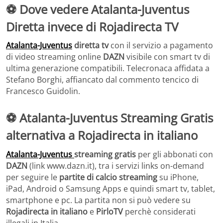
⚽ Dove vedere Atalanta-Juventus
Diretta invece di Rojadirecta TV
Atalanta-Juventus
diretta tv
con il servizio a pagamento
di video streaming online
DAZN
visibile con smart tv di
ultima generazione compatibili. Telecronaca affidata a
Stefano Borghi, affiancato dal commento tencico di
Francesco Guidolin.
⚽ Atalanta-Juventus Streaming Gratis
alternativa a Rojadirecta in italiano
Atalanta-Juventus
streaming gratis
per gli abbonati con
DAZN
(link www.dazn.it), tra i servizi links on-demand
per seguire le
partite di calcio streaming
su iPhone,
iPad, Android o Samsung Apps e quindi smart tv, tablet,
smartphone e pc. La partita non si può vedere su
Rojadirecta in italiano
e
PirloTV
perchè considerati
illegali in Italia.