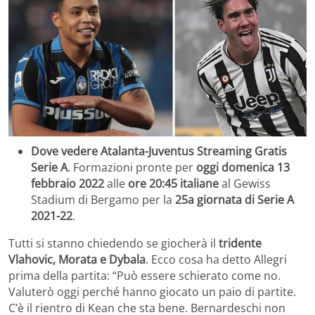
Dove vedere Atalanta-Juventus Streaming Gratis
Serie A
. Formazioni pronte per
oggi domenica 13
febbraio 2022
alle
ore 20:45 italiane
al Gewiss
Stadium di Bergamo per la
25a giornata di Serie A
2021-22
.
Tutti si stanno chiedendo se giocherà il
tridente
Vlahovic, Morata e Dybala
. Ecco cosa ha detto Allegri
prima della partita: “Può essere schierato come no.
Valuterò oggi perché hanno giocato un paio di partite.
C’è il rientro di Kean che sta bene. Bernardeschi non