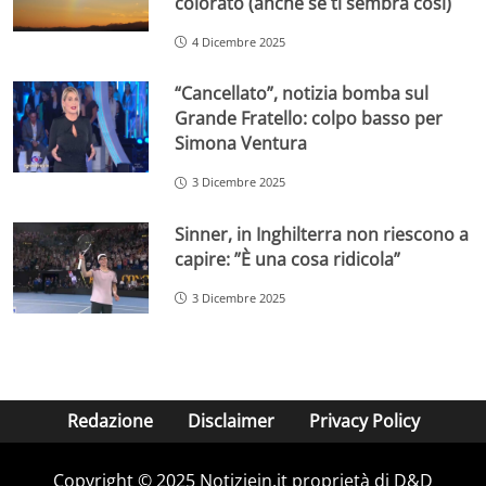
colorato (anche se ti sembra così)
4 Dicembre 2025
“Cancellato”, notizia bomba sul
Grande Fratello: colpo basso per
Simona Ventura
3 Dicembre 2025
Sinner, in Inghilterra non riescono a
capire: ”È una cosa ridicola”
3 Dicembre 2025
Redazione
Disclaimer
Privacy Policy
Copyright © 2025 Notiziein.it proprietà di D&D