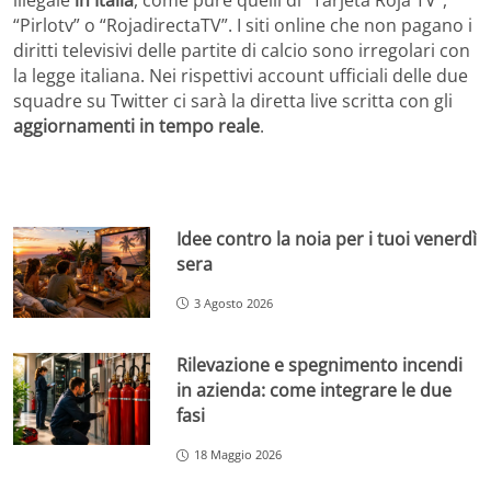
“Pirlotv” o “RojadirectaTV”. I siti online che non pagano i
diritti televisivi delle partite di calcio sono irregolari con
la legge italiana. Nei rispettivi account ufficiali delle due
squadre su Twitter ci sarà la diretta live scritta con gli
aggiornamenti in tempo reale
.
Idee contro la noia per i tuoi venerdì
sera
3 Agosto 2026
Rilevazione e spegnimento incendi
in azienda: come integrare le due
fasi
18 Maggio 2026