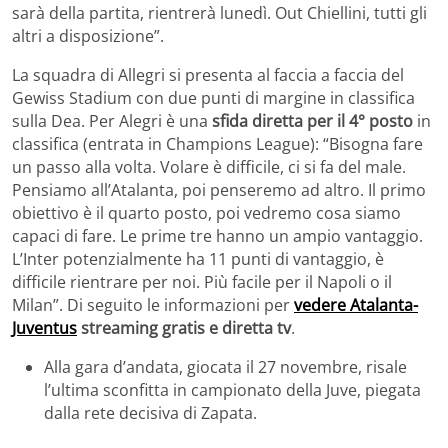
sarà della partita, rientrerà lunedì. Out Chiellini, tutti gli
altri a disposizione”.
La squadra di Allegri si presenta al faccia a faccia del
Gewiss Stadium con due punti di margine in classifica
sulla Dea. Per Alegri è una
sfida diretta per il 4° posto
in
classifica (entrata in Champions League): “Bisogna fare
un passo alla volta. Volare è difficile, ci si fa del male.
Pensiamo all’Atalanta, poi penseremo ad altro. Il primo
obiettivo è il quarto posto, poi vedremo cosa siamo
capaci di fare. Le prime tre hanno un ampio vantaggio.
L’Inter potenzialmente ha 11 punti di vantaggio, è
difficile rientrare per noi. Più facile per il Napoli o il
Milan”. Di seguito le informazioni per
vedere Atalanta-
Juventus
streaming gratis e diretta tv
.
Alla gara d’andata, giocata il 27 novembre, risale
l’ultima sconfitta in campionato della Juve, piegata
dalla rete decisiva di Zapata.