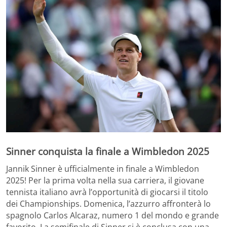
Sinner conquista la finale a Wimbledon 2025
Jannik Sinner è ufficialmente in finale a Wimbledon
2025! Per la prima volta nella sua carriera, il giovane
tennista italiano avrà l’opportunità di giocarsi il titolo
dei Championships. Domenica, l’azzurro affronterà lo
spagnolo Carlos Alcaraz, numero 1 del mondo e grande
favorito. La semifinale di Sinner si è conclusa con una