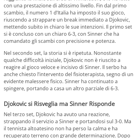
con una prestazione di altissimo livello. Fin dal primo
scambio, il numero 1 d’Italia ha imposto il suo gioco,
riuscendo a strappare un break immediato a Djokovic,
mettendo subito in chiaro le sue intenzioni. Il primo set
si è concluso con un chiaro 6-3, con Sinner che ha
comandato gli scambi con precisione e potenza.
Nel secondo set, la storia si è ripetuta. Nonostante
qualche difficoltà iniziale, Djokovic non è riuscito a
reagire al gioco veloce e incisivo di Sinner. Il serbo ha
anche chiesto l’intervento del fisioterapista, segno di un
evidente malessere fisico. Sinner ha continuato a
spingere, portando a casa un altro parziale di 6-3.
Djokovic si Risveglia ma Sinner Risponde
Nel terzo set, Djokovic ha avuto una reazione,
strappando il servizio a Sinner e portandosi sul 3-0. Ma
il tennista altoatesino non ha perso la calma e ha
recuperato terreno con grande determinazione. Dopo