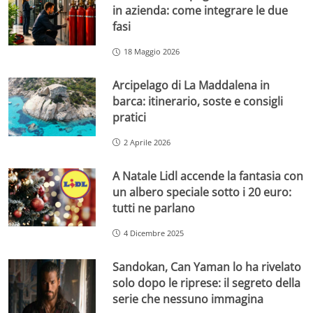
in azienda: come integrare le due
fasi
18 Maggio 2026
Arcipelago di La Maddalena in
barca: itinerario, soste e consigli
pratici
2 Aprile 2026
A Natale Lidl accende la fantasia con
un albero speciale sotto i 20 euro:
tutti ne parlano
4 Dicembre 2025
Sandokan, Can Yaman lo ha rivelato
solo dopo le riprese: il segreto della
serie che nessuno immagina