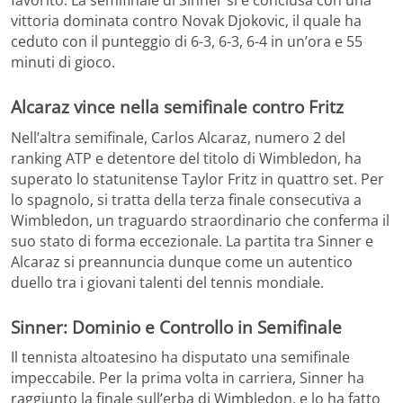
vittoria dominata contro Novak Djokovic, il quale ha
ceduto con il punteggio di 6-3, 6-3, 6-4 in un’ora e 55
minuti di gioco.
Alcaraz vince nella semifinale contro Fritz
Nell’altra semifinale, Carlos Alcaraz, numero 2 del
ranking ATP e detentore del titolo di Wimbledon, ha
superato lo statunitense Taylor Fritz in quattro set. Per
lo spagnolo, si tratta della terza finale consecutiva a
Wimbledon, un traguardo straordinario che conferma il
suo stato di forma eccezionale. La partita tra Sinner e
Alcaraz si preannuncia dunque come un autentico
duello tra i giovani talenti del tennis mondiale.
Sinner: Dominio e Controllo in Semifinale
Il tennista altoatesino ha disputato una semifinale
impeccabile. Per la prima volta in carriera, Sinner ha
raggiunto la finale sull’erba di Wimbledon, e lo ha fatto