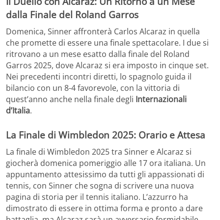
Il Duello con Alcaraz: Un Ritorno a un Mese
dalla Finale del Roland Garros
Domenica, Sinner affronterà Carlos Alcaraz in quella
che promette di essere una finale spettacolare. I due si
ritrovano a un mese esatto dalla finale del Roland
Garros 2025, dove Alcaraz si era imposto in cinque set.
Nei precedenti incontri diretti, lo spagnolo guida il
bilancio con un 8-4 favorevole, con la vittoria di
quest’anno anche nella finale degli
Internazionali
d’Italia
.
La Finale di Wimbledon 2025: Orario e Attesa
La finale di Wimbledon 2025 tra Sinner e Alcaraz si
giocherà domenica pomeriggio alle 17 ora italiana. Un
appuntamento attesissimo da tutti gli appassionati di
tennis, con Sinner che sogna di scrivere una nuova
pagina di storia per il tennis italiano. L’azzurro ha
dimostrato di essere in ottima forma e pronto a dare
battaglia, ma Alcaraz sarà un avversario formidabile.