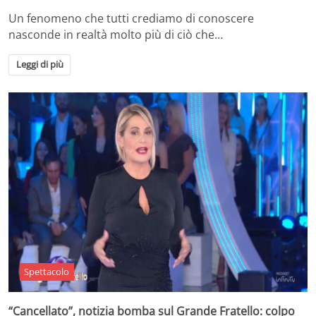
Un fenomeno che tutti crediamo di conoscere
nasconde in realtà molto più di ciò che…
Leggi di più
Spettacolo
“Cancellato”, notizia bomba sul Grande Fratello: colpo