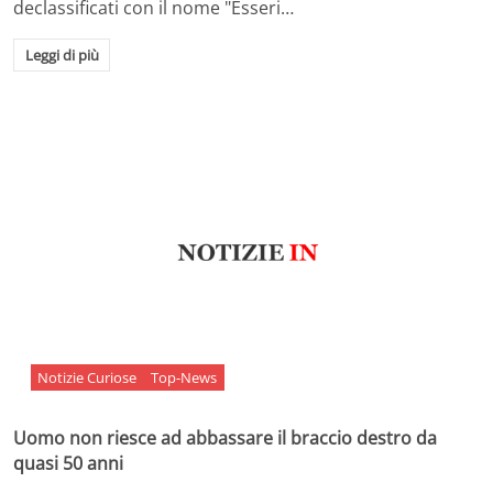
declassificati con il nome "Esseri…
Leggi di più
Notizie Curiose
Top-News
Uomo non riesce ad abbassare il braccio destro da
quasi 50 anni