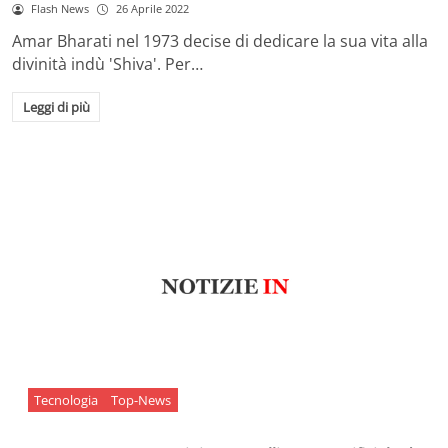
Flash News
26 Aprile 2022
Amar Bharati nel 1973 decise di dedicare la sua vita alla
divinità indù 'Shiva'. Per…
Leggi di più
Tecnologia
Top-News