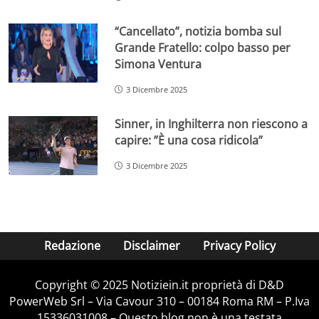
“Cancellato”, notizia bomba sul
Grande Fratello: colpo basso per
Simona Ventura
3 Dicembre 2025
Sinner, in Inghilterra non riescono a
capire: ”È una cosa ridicola”
3 Dicembre 2025
Redazione
Disclaimer
Privacy Policy
Copyright © 2025 Notiziein.it proprietà di D&D
PowerWeb Srl – Via Cavour 310 – 00184 Roma RM – P.Iva
15336031008 – Questo blog non è una testata