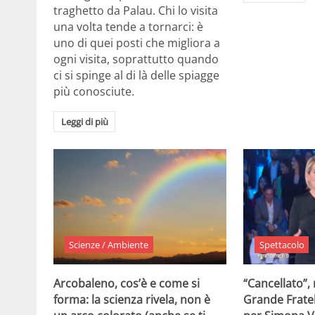
traghetto da Palau. Chi lo visita
una volta tende a tornarci: è
uno di quei posti che migliora a
ogni visita, soprattutto quando
ci si spinge al di là delle spiagge
più conosciute.
Leggi di più
Scienze / Ambiente
Spettacolo
Arcobaleno, cos’è e come si
“Cancellato”,
forma: la scienza rivela, non è
Grande Fratel