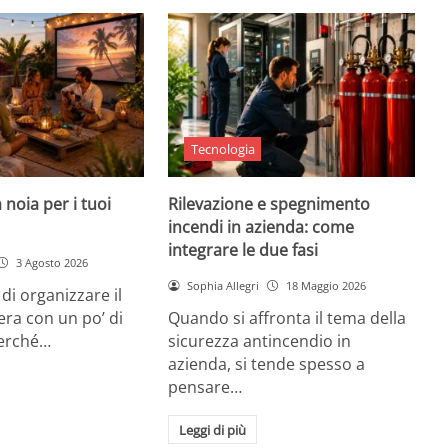
Tecnologia
 noia per i tuoi
Rilevazione e spegnimento
incendi in azienda: come
integrare le due fasi
3 Agosto 2026
Sophia Allegri
18 Maggio 2026
di organizzare il
era con un po’ di
Quando si affronta il tema della
Perché…
sicurezza antincendio in
azienda, si tende spesso a
pensare…
Leggi di più