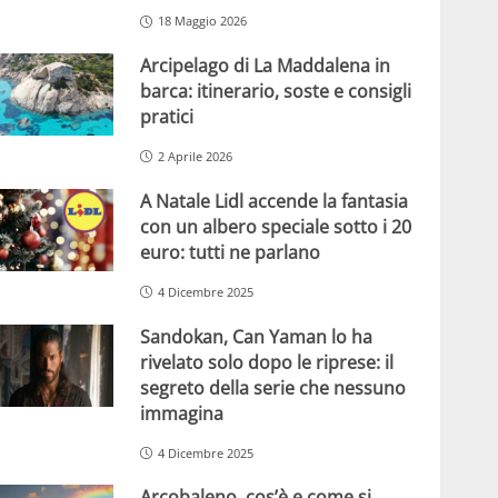
18 Maggio 2026
Arcipelago di La Maddalena in
barca: itinerario, soste e consigli
pratici
2 Aprile 2026
A Natale Lidl accende la fantasia
con un albero speciale sotto i 20
euro: tutti ne parlano
4 Dicembre 2025
Sandokan, Can Yaman lo ha
rivelato solo dopo le riprese: il
segreto della serie che nessuno
immagina
4 Dicembre 2025
Arcobaleno, cos’è e come si