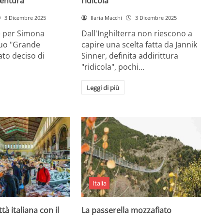
entura
ridicola”
3 Dicembre 2025
Ilaria Macchi
3 Dicembre 2025
e per Simona
Dall'Inghilterra non riescono a
suo "Grande
capire una scelta fatta da Jannik
tato deciso di
Sinner, definita addirittura
"ridicola", pochi…
Leggi di più
Italia
ttà italiana con il
La passerella mozzafiato