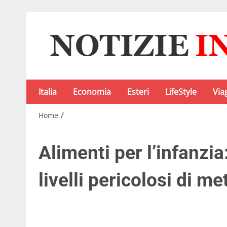
Italia
Economia
Esteri
LifeStyle
Via
/
Home
Alimenti per l’infanzi
livelli pericolosi di me