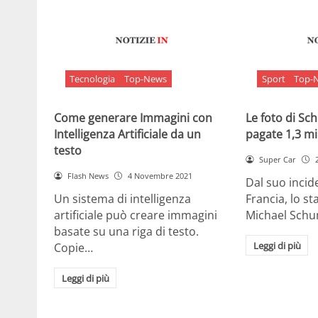
Tecnologia
Top-News
Sport
Top-
Come generare Immagini con
Le foto di S
Intelligenza Artificiale da un
pagate 1,3 mil
testo
Super Car
Flash News
4 Novembre 2021
Dal suo incide
Un sistema di intelligenza
Francia, lo st
artificiale può creare immagini
Michael Sch
basate su una riga di testo.
Leggi di più
Copie…
Leggi di più