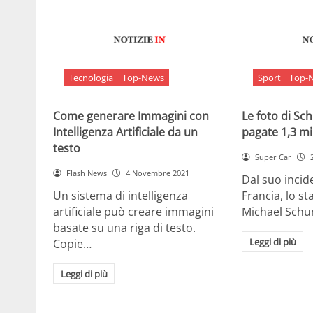
Tecnologia
Top-News
Sport
Top-
Come generare Immagini con
Le foto di S
Intelligenza Artificiale da un
pagate 1,3 mil
testo
Super Car
Flash News
4 Novembre 2021
Dal suo incide
Un sistema di intelligenza
Francia, lo st
artificiale può creare immagini
Michael Sch
basate su una riga di testo.
Leggi di più
Copie…
Leggi di più