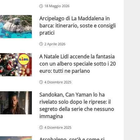
18 Maggio 2026
Arcipelago di La Maddalena in
barca: itinerario, soste e consigli
pratici
2 Aprile 2026
A Natale Lidl accende la fantasia
con un albero speciale sotto i 20
euro: tutti ne parlano
4 Dicembre 2025
Sandokan, Can Yaman lo ha
rivelato solo dopo le riprese: il
segreto della serie che nessuno
immagina
4 Dicembre 2025
Arcobaleno, cos’è e come si