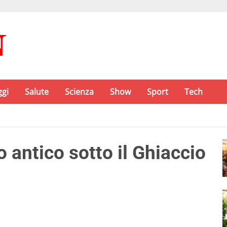
ggi
Salute
Scienza
Show
Sport
Tech
 antico sotto il Ghiaccio