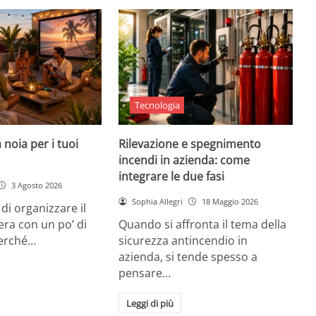
Tecnologia
 noia per i tuoi
Rilevazione e spegnimento
incendi in azienda: come
integrare le due fasi
3 Agosto 2026
Sophia Allegri
18 Maggio 2026
di organizzare il
era con un po’ di
Quando si affronta il tema della
Perché…
sicurezza antincendio in
azienda, si tende spesso a
pensare…
Leggi di più