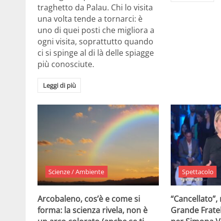
traghetto da Palau. Chi lo visita
una volta tende a tornarci: è
uno di quei posti che migliora a
ogni visita, soprattutto quando
ci si spinge al di là delle spiagge
più conosciute.
Leggi di più
Scienze / Ambiente
Spettacolo
Arcobaleno, cos’è e come si
“Cancellato”,
forma: la scienza rivela, non è
Grande Fratel