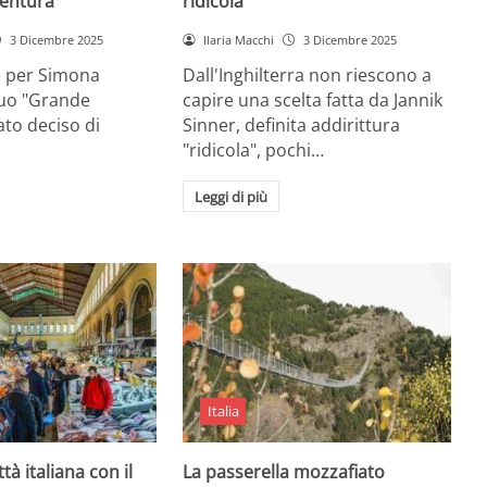
entura
ridicola”
3 Dicembre 2025
Ilaria Macchi
3 Dicembre 2025
e per Simona
Dall'Inghilterra non riescono a
suo "Grande
capire una scelta fatta da Jannik
tato deciso di
Sinner, definita addirittura
"ridicola", pochi…
Leggi di più
Italia
ttà italiana con il
La passerella mozzafiato