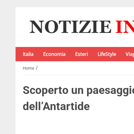
Italia
Economia
Esteri
LifeStyle
Via
/
Home
Scoperto un paesaggio
dell’Antartide