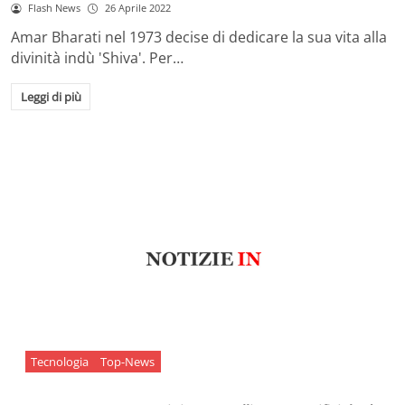
Flash News
26 Aprile 2022
Amar Bharati nel 1973 decise di dedicare la sua vita alla
divinità indù 'Shiva'. Per…
Leggi di più
Tecnologia
Top-News