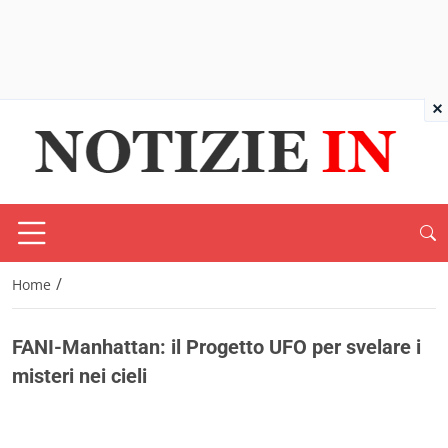
×
/
Home
FANI-Manhattan: il Progetto UFO per svelare i
misteri nei cieli