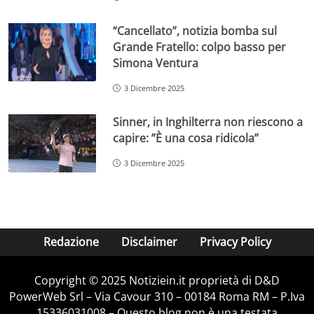
“Cancellato”, notizia bomba sul
Grande Fratello: colpo basso per
Simona Ventura
3 Dicembre 2025
Sinner, in Inghilterra non riescono a
capire: ”È una cosa ridicola”
3 Dicembre 2025
Redazione
Disclaimer
Privacy Policy
Copyright © 2025 Notiziein.it proprietà di D&D
PowerWeb Srl – Via Cavour 310 – 00184 Roma RM – P.Iva
15336031008 – Questo blog non è una testata