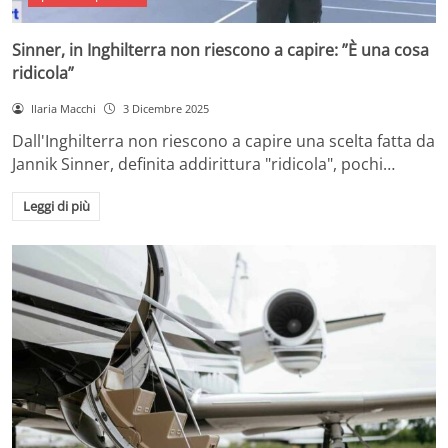
Sinner, in Inghilterra non riescono a capire: ”È una cosa
ridicola”
Ilaria Macchi
3 Dicembre 2025
Dall'Inghilterra non riescono a capire una scelta fatta da
Jannik Sinner, definita addirittura "ridicola", pochi…
Leggi di più