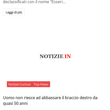
declassificati con il nome "Esseri…
Leggi di più
Notizie Curiose
Top-News
Uomo non riesce ad abbassare il braccio destro da
quasi 50 anni