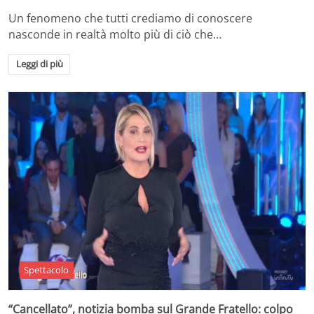
Un fenomeno che tutti crediamo di conoscere
nasconde in realtà molto più di ciò che…
Leggi di più
Spettacolo
“Cancellato”, notizia bomba sul Grande Fratello: colpo