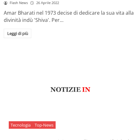
Flash News
26 Aprile 2022
Amar Bharati nel 1973 decise di dedicare la sua vita alla
divinità indù 'Shiva'. Per…
Leggi di più
Tecnologia
Top-News