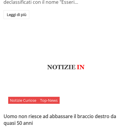
declassificati con il nome "Esseri…
Leggi di più
Notizie Curiose
Top-News
Uomo non riesce ad abbassare il braccio destro da
quasi 50 anni