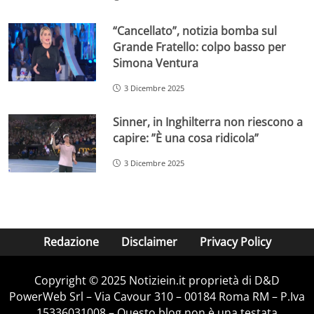
“Cancellato”, notizia bomba sul
Grande Fratello: colpo basso per
Simona Ventura
3 Dicembre 2025
Sinner, in Inghilterra non riescono a
capire: ”È una cosa ridicola”
3 Dicembre 2025
Redazione
Disclaimer
Privacy Policy
Copyright © 2025 Notiziein.it proprietà di D&D
PowerWeb Srl – Via Cavour 310 – 00184 Roma RM – P.Iva
15336031008 – Questo blog non è una testata