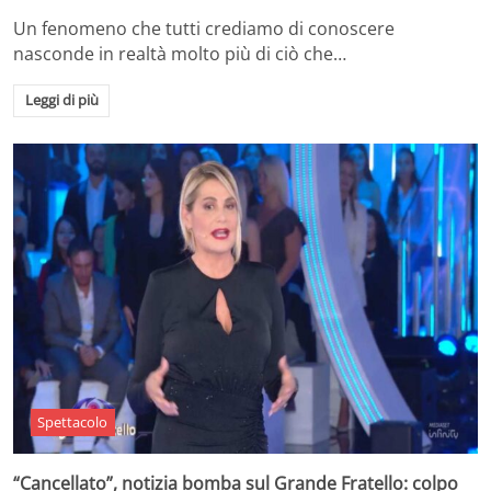
Un fenomeno che tutti crediamo di conoscere
nasconde in realtà molto più di ciò che…
Leggi di più
Spettacolo
“Cancellato”, notizia bomba sul Grande Fratello: colpo