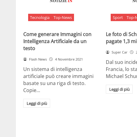
Tecnologia
Top-News
Sport
Top-
Come generare Immagini con
Le foto di S
Intelligenza Artificiale da un
pagate 1,3 mil
testo
Super Car
Flash News
4 Novembre 2021
Dal suo incide
Un sistema di intelligenza
Francia, lo st
artificiale può creare immagini
Michael Sch
basate su una riga di testo.
Leggi di più
Copie…
Leggi di più