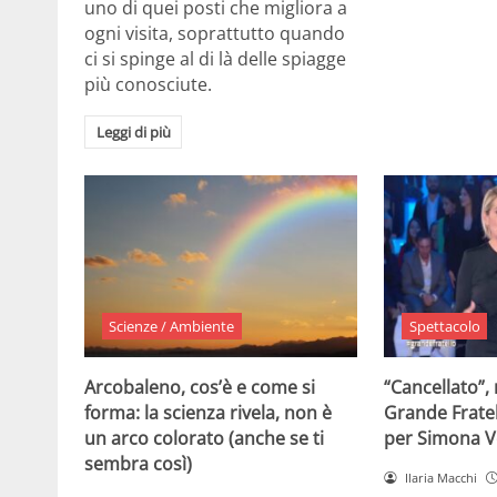
uno di quei posti che migliora a
ogni visita, soprattutto quando
ci si spinge al di là delle spiagge
più conosciute.
Leggi di più
Scienze / Ambiente
Spettacolo
Arcobaleno, cos’è e come si
“Cancellato”,
forma: la scienza rivela, non è
Grande Fratel
un arco colorato (anche se ti
per Simona V
sembra così)
Ilaria Macchi