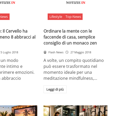
-News
Lifestyle
Top-News
 Il Cervello ha
Ordinare la mente con le
meno 8 abbracci al
faccende di casa, semplice
consiglio di un monaco zen
5 Luglio 2018
Flash News
27 Maggio 2018
è un modo
A volte, un compito quotidiano
nte intimo e
può essere trasformato nel
sprimere emozioni.
momento ideale per una
n abbraccio
meditazione mindfulness,…
Leggi di più