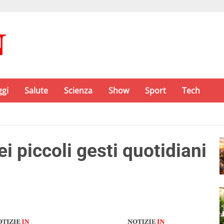
ggi
Salute
Scienza
Show
Sport
Tech
ei piccoli gesti quotidiani