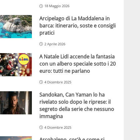
18 Maggio 2026
Arcipelago di La Maddalena in
barca: itinerario, soste e consigli
pratici
2 Aprile 2026
A Natale Lidl accende la fantasia
con un albero speciale sotto i 20
euro: tutti ne parlano
4 Dicembre 2025
Sandokan, Can Yaman lo ha
rivelato solo dopo le riprese: il
segreto della serie che nessuno
immagina
4 Dicembre 2025
Arcobaleno, cos’è e come si