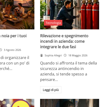
Tecnologia
 noia per i tuoi
Rilevazione e spegnimento
incendi in azienda: come
integrare le due fasi
3 Agosto 2026
Sophia Allegri
18 Maggio 2026
di organizzare il
era con un po’ di
Quando si affronta il tema della
Perché…
sicurezza antincendio in
azienda, si tende spesso a
pensare…
Leggi di più