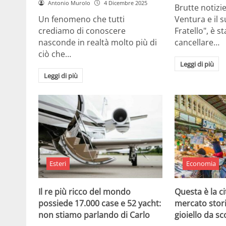
Antonio Murolo
4 Dicembre 2025
Brutte notizi
Un fenomeno che tutti
Ventura e il 
crediamo di conoscere
Fratello", è s
nasconde in realtà molto più di
cancellare…
ciò che…
Leggi di più
Leggi di più
Esteri
Economia
Il re più ricco del mondo
Questa è la ci
possiede 17.000 case e 52 yacht:
mercato stor
non stiamo parlando di Carlo
gioiello da sc