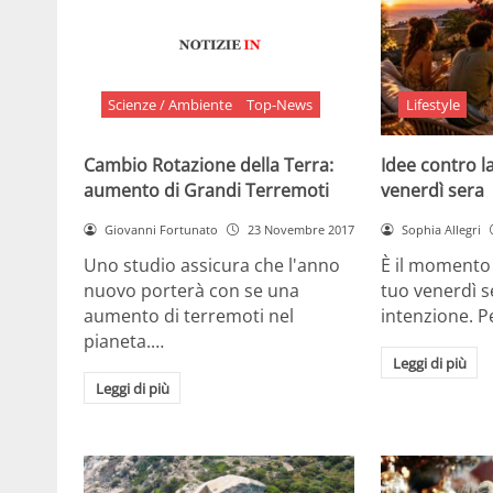
Scienze / Ambiente
Top-News
Lifestyle
Cambio Rotazione della Terra:
Idee contro la
aumento di Grandi Terremoti
venerdì sera
Giovanni Fortunato
23 Novembre 2017
Sophia Allegri
Uno studio assicura che l'anno
È il momento 
nuovo porterà con se una
tuo venerdì s
aumento di terremoti nel
intenzione. 
pianeta.…
Leggi di più
Leggi di più