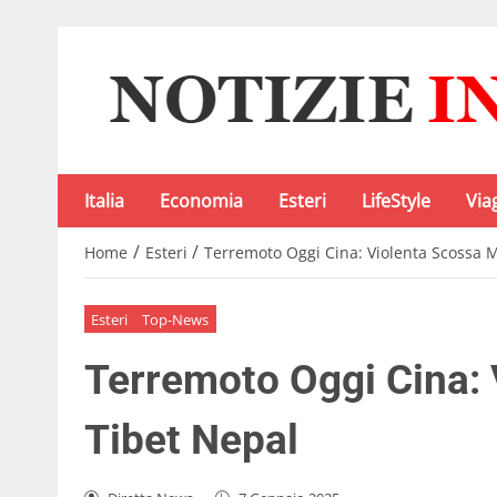
Italia
Economia
Esteri
LifeStyle
Via
/
/
Home
Esteri
Terremoto Oggi Cina: Violenta Scossa M
Esteri
Top-News
Terremoto Oggi Cina: 
Tibet Nepal