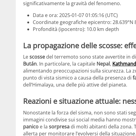
significativamente la gravità del fenomeno.
Data e ora: 2025-01-07 01:05:16 (UTC)
Coordinate geografiche epicentro: 28.639°N 
Profondità (ipocentro): 10.0 km depth
La propagazione delle scosse: effe
Le
scosse
del terremoto sono state avvertite in di
Bután
. In particolare, la capitale
Nepal
,
Kathman
alimentando preoccupazioni sulla sicurezza. La zon
punto di vista sismico a causa della presenza di
f
dell’Himalaya, una delle più attive del pianeta.
Reazioni e situazione attuale: n
Nonostante la forza del sisma, non sono stati seg
immagini condivise sui social media hanno mostr
panico
e la
sorpresa
di molti abitanti della zona. 
allerta per monitorare l’evolversi della situazione