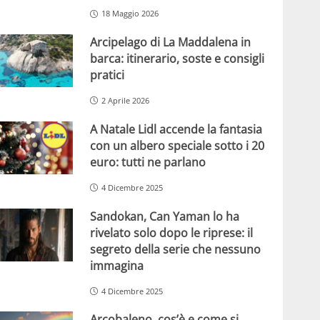
18 Maggio 2026
Arcipelago di La Maddalena in
barca: itinerario, soste e consigli
pratici
2 Aprile 2026
A Natale Lidl accende la fantasia
con un albero speciale sotto i 20
euro: tutti ne parlano
4 Dicembre 2025
Sandokan, Can Yaman lo ha
rivelato solo dopo le riprese: il
segreto della serie che nessuno
immagina
4 Dicembre 2025
Arcobaleno, cos’è e come si