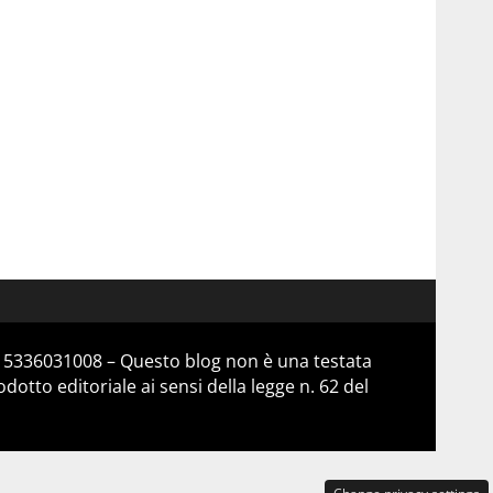
 15336031008 – Questo blog non è una testata
otto editoriale ai sensi della legge n. 62 del