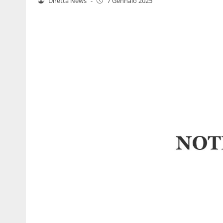
Diretta News
-
7 Gennaio 2025