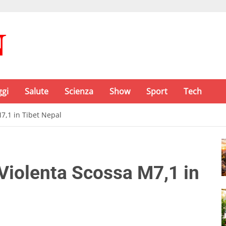
ggi
Salute
Scienza
Show
Sport
Tech
7,1 in Tibet Nepal
Violenta Scossa M7,1 in