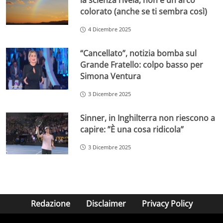
la scienza rivela, non è un arco
colorato (anche se ti sembra così)
4 Dicembre 2025
“Cancellato”, notizia bomba sul
Grande Fratello: colpo basso per
Simona Ventura
3 Dicembre 2025
Sinner, in Inghilterra non riescono a
capire: ”È una cosa ridicola”
3 Dicembre 2025
Redazione
Disclaimer
Privacy Policy