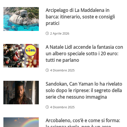
Arcipelago di La Maddalena in
barca: itinerario, soste e consigli
pratici
2 Aprile 2026
A Natale Lidl accende la fantasia con
un albero speciale sotto i 20 euro:
tutti ne parlano
4 Dicembre 2025
Sandokan, Can Yaman lo ha rivelato
solo dopo le riprese: il segreto della
serie che nessuno immagina
4 Dicembre 2025
Arcobaleno, cos’è e come si forma: