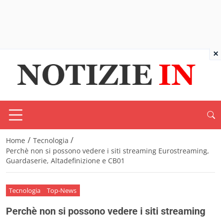
×
/
/
Home
Tecnologia
Perchè non si possono vedere i siti streaming Eurostreaming,
Guardaserie, Altadefinizione e CB01
Tecnologia
Top-News
Perchè non si possono vedere i siti streaming