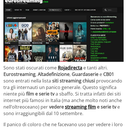
Sono stati oscurati come
Rojadirecta
e tanti altri.
Eurostreaming
,
Altadefinizione
,
Guardaserie
e
CB01
sono entrati nella lista
siti streaming chiusi
provocando
tra gli internauti un panico generale. Questo significa
niente più
film e serie tv
a sbaffo. Si tratta infatti dei siti
internet più famosi in Italia (ma anche molto noti anche
nell’oltreoceano) per
vedere
streaming film
e serie tv
e
sono irraggiungibili dal 10 settembre.
Il panico di coloro che ne facevano uso per vedere i loro