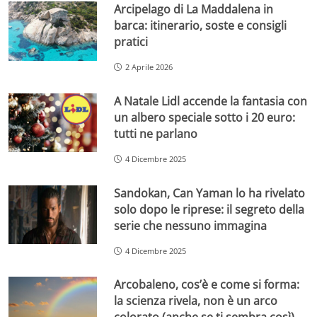
Arcipelago di La Maddalena in
barca: itinerario, soste e consigli
pratici
2 Aprile 2026
A Natale Lidl accende la fantasia con
un albero speciale sotto i 20 euro:
tutti ne parlano
4 Dicembre 2025
Sandokan, Can Yaman lo ha rivelato
solo dopo le riprese: il segreto della
serie che nessuno immagina
4 Dicembre 2025
Arcobaleno, cos’è e come si forma:
la scienza rivela, non è un arco