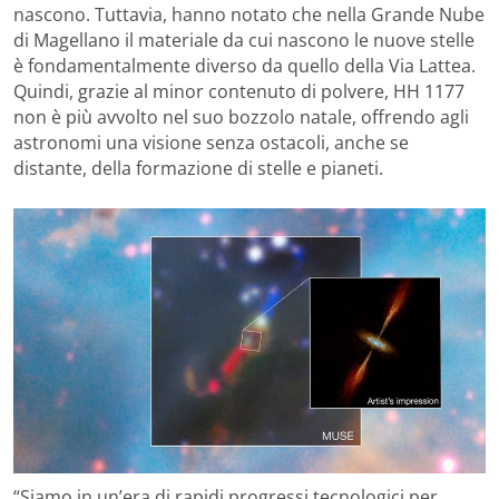
nascono. Tuttavia, hanno notato che nella Grande Nube
di Magellano il materiale da cui nascono le nuove stelle
è fondamentalmente diverso da quello della Via Lattea.
Quindi, grazie al minor contenuto di polvere, HH 1177
non è più avvolto nel suo bozzolo natale, offrendo agli
astronomi una visione senza ostacoli, anche se
distante, della formazione di stelle e pianeti.
“Siamo in un’era di rapidi progressi tecnologici per