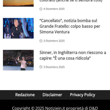
colorato (anche se ti sembra così)
4 Dicembre 2025
“Cancellato”, notizia bomba sul
Grande Fratello: colpo basso per
Simona Ventura
3 Dicembre 2025
Sinner, in Inghilterra non riescono a
capire: ”È una cosa ridicola”
3 Dicembre 2025
Redazione
Disclaimer
Privacy Policy
Copyright © 2025 Notiziein.it proprietà di D&D