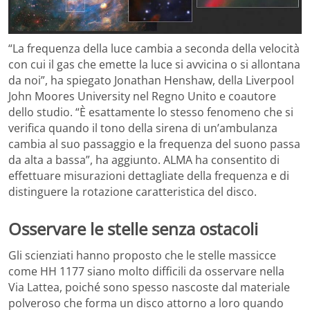
“La frequenza della luce cambia a seconda della velocità
con cui il gas che emette la luce si avvicina o si allontana
da noi”, ha spiegato Jonathan Henshaw, della Liverpool
John Moores University nel Regno Unito e coautore
dello studio. “È esattamente lo stesso fenomeno che si
verifica quando il tono della sirena di un’ambulanza
cambia al suo passaggio e la frequenza del suono passa
da alta a bassa”, ha aggiunto. ALMA ha consentito di
effettuare misurazioni dettagliate della frequenza e di
distinguere la rotazione caratteristica del disco.
Osservare le stelle senza ostacoli
Gli scienziati hanno proposto che le stelle massicce
come HH 1177 siano molto difficili da osservare nella
Via Lattea, poiché sono spesso nascoste dal materiale
polveroso che forma un disco attorno a loro quando