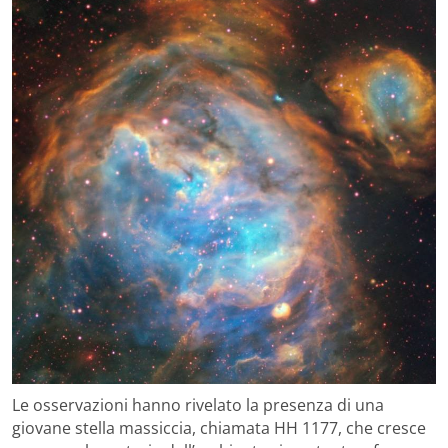
Le osservazioni hanno rivelato la presenza di una
giovane stella massiccia, chiamata HH 1177, che cresce