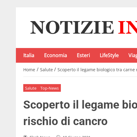
Italia
Economia
Esteri
LifeStyle
Via
/
/
Home
Salute
Scoperto il legame biologico tra carne 
Salute
Top-News
Scoperto il legame bio
rischio di cancro