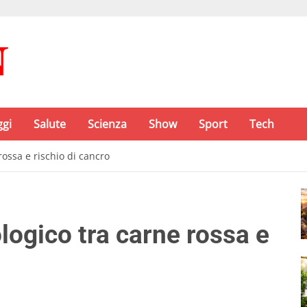
ggi
Salute
Scienza
Show
Sport
Tech
rossa e rischio di cancro
logico tra carne rossa e