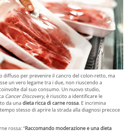
 diffuso per prevenire il cancro del colon-retto, ma
 fosse un vero legame tra i due, non riuscendo a
coinvolte dal suo consumo. Un nuovo studio,
ica
Cancer Discovery
, è riuscito a identificare le
to da una
dieta ricca di carne rossa
. E incrimina
tempo stesso di aprire la strada alla diagnosi precoce
rne rossa: “
Raccomando moderazione e una dieta