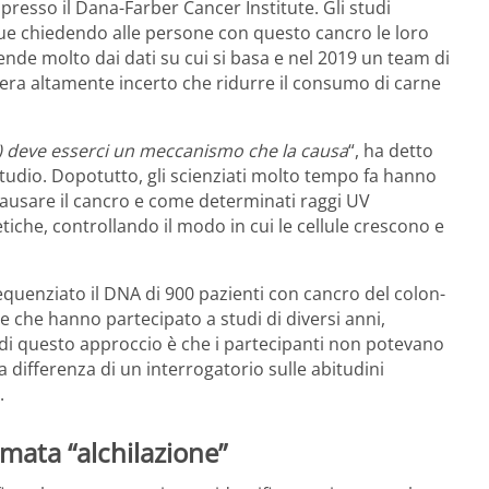
presso il Dana-Farber Cancer Institute. Gli studi
 due chiedendo alle persone con questo cancro le loro
ende molto dai dati su cui si basa e nel 2019 un team di
era altamente incerto che ridurre il consumo di carne
…) deve esserci un meccanismo che la causa
“, ha detto
udio. Dopotutto, gli scienziati molto tempo fa hanno
causare il cancro e come determinati raggi UV
iche, controllando il modo in cui le cellule crescono e
equenziato il DNA di 900 pazienti con cancro del colon-
e che hanno partecipato a studi di diversi anni,
 di questo approccio è che i partecipanti non potevano
differenza di un interrogatorio sulle abitudini
.
ata “alchilazione”