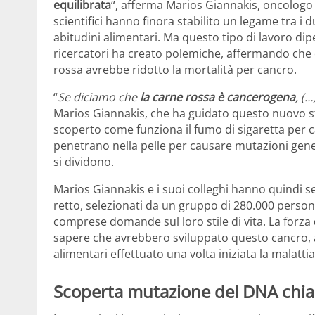
equilibrata
“, afferma Marios Giannakis, oncologo 
scientifici hanno finora stabilito un legame tra i
abitudini alimentari. Ma questo tipo di lavoro dip
ricercatori ha creato polemiche, affermando che 
rossa avrebbe ridotto la mortalità per cancro.
“
Se diciamo che
la carne rossa è cancerogena
, (
Marios Giannakis, che ha guidato questo nuovo st
scoperto come funziona il fumo di sigaretta per 
penetrano nella pelle per causare mutazioni genet
si dividono.
Marios Giannakis e i suoi colleghi hanno quindi s
retto, selezionati da un gruppo di 280.000 person
comprese domande sul loro stile di vita. La forza
sapere che avrebbero sviluppato questo cancro, a 
alimentari effettuato una volta iniziata la malattia
Scoperta mutazione del DNA chiam