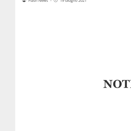
Flash News
-
19 Giugno 2021