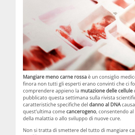
Mangiare meno carne rossa
è un consiglio medico
finora non tutti gli esperti erano convinti che ci
comprendere appieno la
mutazione delle cellule
pubblicato questa settimana sulla rivista scientif
caratteristiche specifiche del
danno al DNA
causa
quest’ultima come
cancerogeno
, consentendo al 
della malattia o allo sviluppo di nuove cure.
Non si tratta di smettere del tutto di mangiare ca