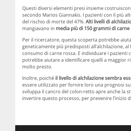
Questi diversi elementi presi insieme costruiscon
secondo Marios Giannakis. I pazienti con il più al
del rischio di morte del 47%.
Alti livelli di alchilaz
mangiavano in
media più di 150 grammi di carne 
Per il ricercatore, questa scoperta potrebbe aiuta
geneticamente più predisposti all’alchilazione, al f
consumo di carne rossa. E individuare i pazienti
potrebbe aiutare a identificare quelli a maggior ri
molto presto.
Inoltre, poiché
il livello di alchilazione sembra es
essere utilizzato per fornire loro una prognosi su
sviluppa il cancro del colon-retto apre anche la s
invertire questo processo, per prevenire l’inizio d