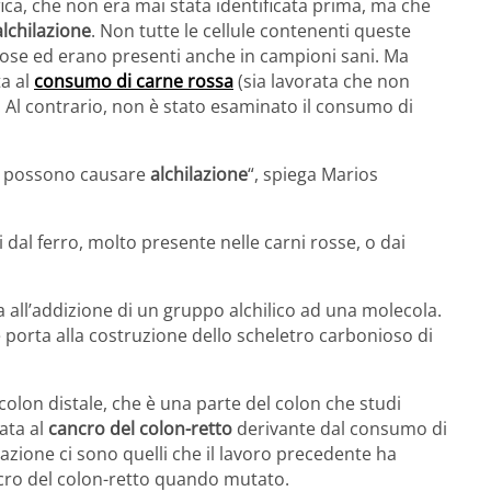
ca, che non era mai stata identificata prima, ma che
lchilazione
. Non tutte le cellule contenenti queste
se ed erano presenti anche in campioni sani. Ma
a al
consumo di carne rossa
(sia lavorata che non
. Al contrario, non è stato esaminato il consumo di
he possono causare
alchilazione
“, spiega Marios
dal ferro, molto presente nelle carni rosse, o dai
 all’addizione di un gruppo alchilico ad una molecola.
é porta alla costruzione dello scheletro carbonioso di
lon distale, che è una parte del colon che studi
ata al
cancro del colon-retto
derivante dal consumo di
hilazione ci sono quelli che il lavoro precedente ha
ncro del colon-retto quando mutato.