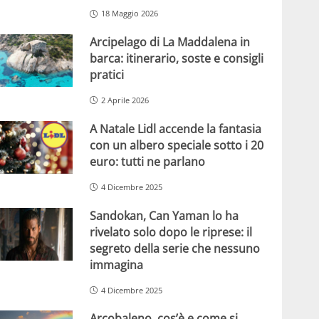
18 Maggio 2026
Arcipelago di La Maddalena in
barca: itinerario, soste e consigli
pratici
2 Aprile 2026
A Natale Lidl accende la fantasia
con un albero speciale sotto i 20
euro: tutti ne parlano
4 Dicembre 2025
Sandokan, Can Yaman lo ha
rivelato solo dopo le riprese: il
segreto della serie che nessuno
immagina
4 Dicembre 2025
Arcobaleno, cos’è e come si