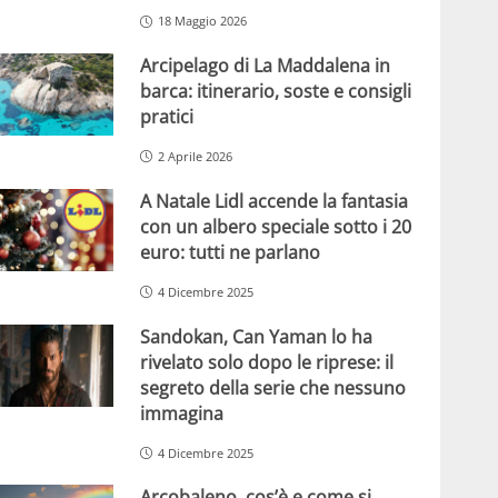
18 Maggio 2026
Arcipelago di La Maddalena in
barca: itinerario, soste e consigli
pratici
2 Aprile 2026
A Natale Lidl accende la fantasia
con un albero speciale sotto i 20
euro: tutti ne parlano
4 Dicembre 2025
Sandokan, Can Yaman lo ha
rivelato solo dopo le riprese: il
segreto della serie che nessuno
immagina
4 Dicembre 2025
Arcobaleno, cos’è e come si