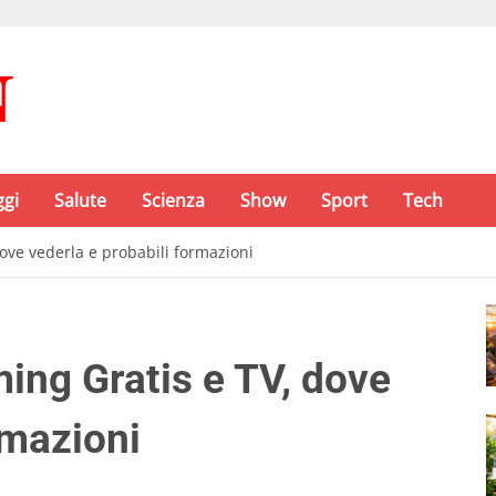
ggi
Salute
Scienza
Show
Sport
Tech
ove vederla e probabili formazioni
ng Gratis e TV, dove
rmazioni