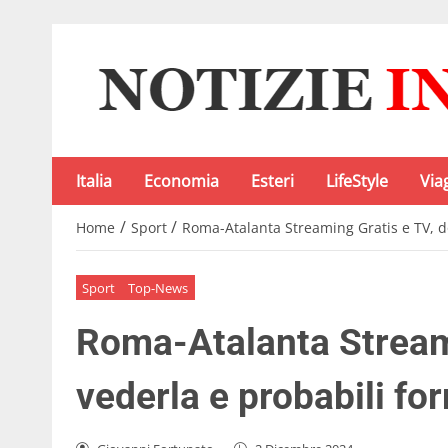
Italia
Economia
Esteri
LifeStyle
Via
/
/
Home
Sport
Roma-Atalanta Streaming Gratis e TV, d
Sport
Top-News
Roma-Atalanta Streami
vederla e probabili fo