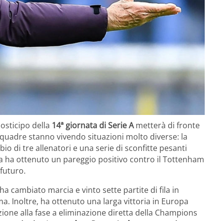
 posticipo della
14ª giornata di Serie A
metterà di fronte
squadre stanno vivendo situazioni molto diverse: la
o di tre allenatori e una serie di sconfitte pesanti
ana ha ottenuto un pareggio positivo contro il Tottenham
futuro.
ha cambiato marcia e vinto sette partite di fila in
. Inoltre, ha ottenuto una larga vittoria in Europa
zione alla fase a eliminazione diretta della Champions