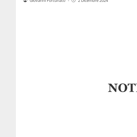
Giovanni Fortunato
-
2 Dicembre 2024