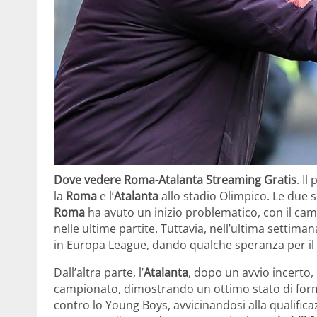
Dove vedere Roma-Atalanta Streaming Gratis
. Il
la
Roma
e l’
Atalanta
allo stadio Olimpico. Le due 
Roma
ha avuto un inizio problematico, con il cambi
nelle ultime partite. Tuttavia, nell’ultima settim
in Europa League, dando qualche speranza per il 
Dall’altra parte, l’
Atalanta
, dopo un avvio incerto, 
campionato, dimostrando un ottimo stato di forma
contro lo Young Boys, avvicinandosi alla qualifica