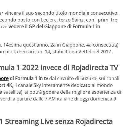
per vincere il suo secondo titolo mondiale consecutivo.
econdo posto con Leclerc, terzo Sainz, con i primi tre
dove
vedere il GP del Giappone di Formula 1 in
ra, 14esima quest’anno, 2a in Giappone, 4a consecutia)
un pilota Ferrari con 14, stabilito da Vettel nel 2017.
la 1 2022 invece di Rojadirecta TV
pore
di Formula 1 in tv
dal circuito di Suzuka, sui canali
ort 4K
, il canale Sky interamente dedicato al mondo
ia satellite), si potrà godere della migliore esperienza di
 verdi a partire dalle 7 AM italiane di oggi domenica 9
 Streaming Live senza Rojadirecta