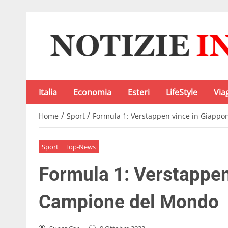
Italia
Economia
Esteri
LifeStyle
Via
/
/
Home
Sport
Formula 1: Verstappen vince in Giapp
Sport
Top-News
Formula 1: Verstappen
Campione del Mondo