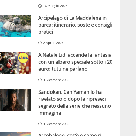
18 Maggio 2026
Arcipelago di La Maddalena in
barca: itinerario, soste e consigli
pratici
2 Aprile 2026
A Natale Lidl accende la fantasia
con un albero speciale sotto i 20
euro: tutti ne parlano
4 Dicembre 2025
Sandokan, Can Yaman lo ha
rivelato solo dopo le riprese: il
segreto della serie che nessuno
immagina
4 Dicembre 2025
Arcobaleno, cos’è e come si