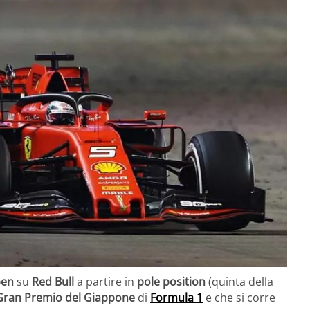
pen
su
Red Bull
a partire in
pole position
(quinta della
Gran Premio del Giappone
di
Formula 1
e che si corre