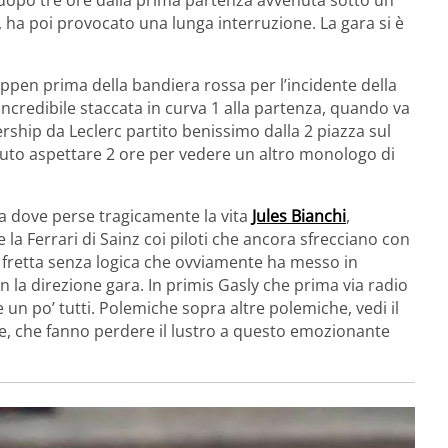
z, ha poi provocato una lunga interruzione. La gara si è
tappen prima della bandiera rossa per l’incidente della
incredibile staccata in curva 1 alla partenza, quando va
rship da Leclerc partito benissimo dalla 2 piazza sul
uto aspettare 2 ore per vedere un altro monologo di
sta dove perse tragicamente la vita
Jules Bianchi
,
 la Ferrari di Sainz coi piloti che ancora sfrecciano con
 fretta senza logica che ovviamente ha messo in
con la direzione gara. In primis Gasly che prima via radio
un po’ tutti. Polemiche sopra altre polemiche, vedi il
e, che fanno perdere il lustro a questo emozionante