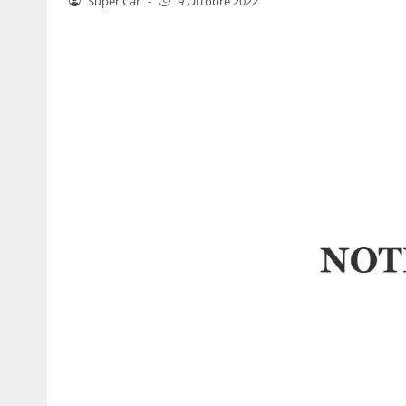
Super Car
-
9 Ottobre 2022