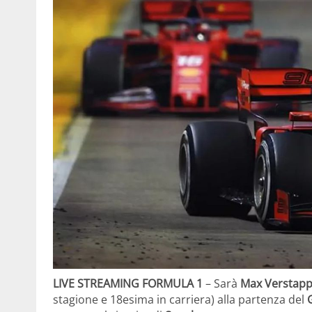
LIVE STREAMING FORMULA 1
– Sarà
Max Verstap
stagione e 18esima in carriera) alla partenza del