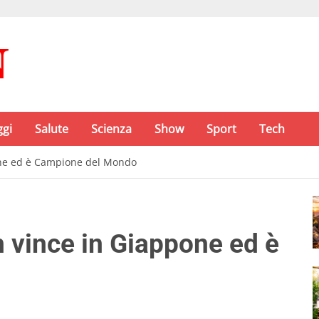
ggi
Salute
Scienza
Show
Sport
Tech
one ed è Campione del Mondo
 vince in Giappone ed è