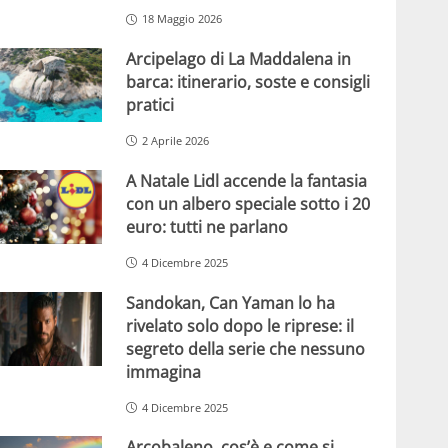
18 Maggio 2026
Arcipelago di La Maddalena in
barca: itinerario, soste e consigli
pratici
2 Aprile 2026
A Natale Lidl accende la fantasia
con un albero speciale sotto i 20
euro: tutti ne parlano
4 Dicembre 2025
Sandokan, Can Yaman lo ha
rivelato solo dopo le riprese: il
segreto della serie che nessuno
immagina
4 Dicembre 2025
Arcobaleno, cos’è e come si