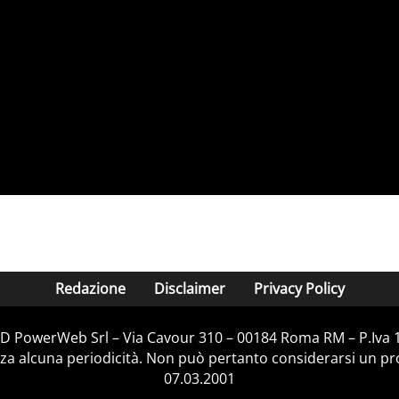
Redazione
Disclaimer
Privacy Policy
D&D PowerWeb Srl – Via Cavour 310 – 00184 Roma RM – P.Iva
za alcuna periodicità. Non può pertanto considerarsi un prod
07.03.2001