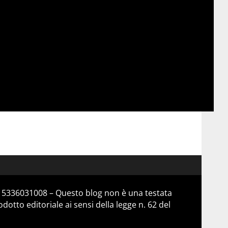
 15336031008 – Questo blog non è una testata
otto editoriale ai sensi della legge n. 62 del