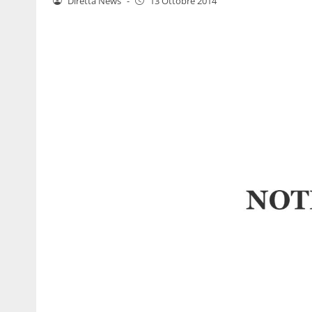
Diretta News
-
13 Ottobre 2014