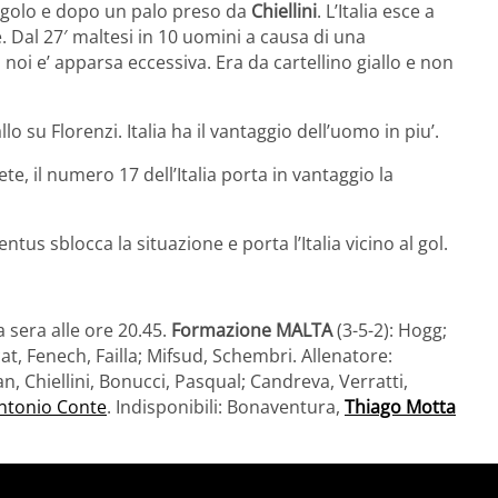
angolo e dopo un palo preso da
Chiellini
. L’Italia esce a
te. Dal 27′ maltesi in 10 uomini a causa di una
noi e’ apparsa eccessiva. Era da cartellino giallo e non
llo su Florenzi. Italia ha il vantaggio dell’uomo in piu’.
ete, il numero 17 dell’Italia porta in vantaggio la
ventus sblocca la situazione e porta l’Italia vicino al gol.
sera alle ore 20.45.
Formazione MALTA
(3-5-2): Hogg;
cat, Fenech, Failla; Mifsud, Schembri. Allenatore:
n, Chiellini, Bonucci, Pasqual; Candreva, Verratti,
ntonio Conte
. Indisponibili: Bonaventura,
Thiago Motta