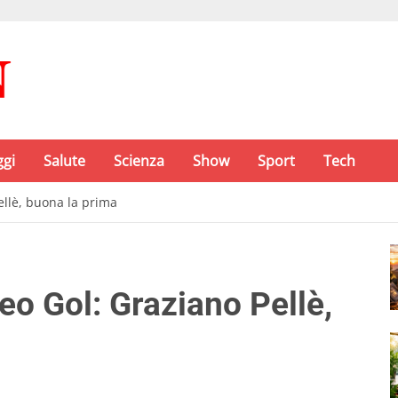
ggi
Salute
Scienza
Show
Sport
Tech
ellè, buona la prima
o Gol: Graziano Pellè,