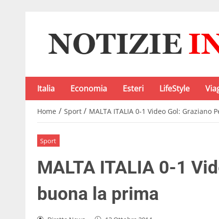
Italia
Economia
Esteri
LifeStyle
Via
/
/
Home
Sport
MALTA ITALIA 0-1 Video Gol: Graziano P
Sport
MALTA ITALIA 0-1 Vide
buona la prima