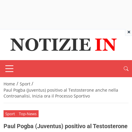
×
/
/
Home
Sport
Paul Pogba (Juventus) positivo al Testosterone anche nella
Controanalisi, Inizia ora il Processo Sportivo
Sport
Top-News
Paul Pogba (Juventus) positivo al Testosterone