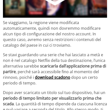
Se viaggiamo, la regione viene modificata
automaticamente, quindi non dovremmo modificare
alcun tipo di configurazione del nostro account. In
questo caso, avremo senza restrizioni i contenuti del
catalogo del paese in cui ci troviamo.
Se stavi guardando una serie che hai lasciato a metà e
non è nel catalogo Netflix della tua destinazione, l’unica
alternativa sarebbe
scaricarla dall’applicazione prima di
partire
, perché sarà accessibile fino al momento del
rinnovo, poiché i
download scadono
dopo un certo
periodo di tempo.
Dopo aver scaricato un titolo sul tuo dispositivo, hai un
periodo di tempo limitato per visualizzarlo prima che
scada
. La quantità di tempo dipende da ciascuna licenza
e può variare a seconda del titolo. Allo stesso modo, ti