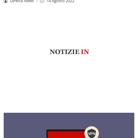
Diretta News
-
14 Agosto 2022