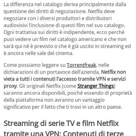
La differenza nel catalogo deriva principalmente dalla
questione dei diritti di negoziazione. Netflix deve
negoziare con i diversi produttori e distributori
audiovisivi l’inclusione di questi film nel suo catalogo.
Ogni trattativa sui diritti è indipendente, ecco perché
puoi vedere un film nel catalogo americano e che non
sarà qui né è previsto o che è già uscito in streaming ed
è ancora nelle sale del cinema.
Come possiamo leggere su
Torrentfreak
, nelle
dichiarazioni di un portavoce dell’azienda,
Netflix non
vieta a tutti i contenuti l’accesso tramite VPN e servizi
proxy
. Gli originali Netflix (come
Stranger Things
)
saranno ancora disponibili, poiché essendo di proprietà
della piattaforma non avranno un vantaggio
significativo per il fatto che ti trovi in un altro paese.
Streaming di serie TV e film Netflix
tramite una VPN: Contenuti di terze