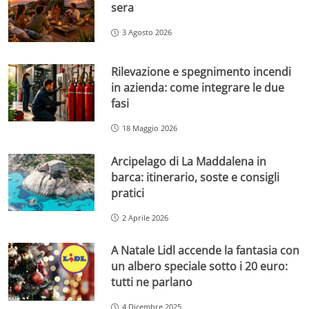
sera
3 Agosto 2026
Rilevazione e spegnimento incendi
in azienda: come integrare le due
fasi
18 Maggio 2026
Arcipelago di La Maddalena in
barca: itinerario, soste e consigli
pratici
2 Aprile 2026
A Natale Lidl accende la fantasia con
un albero speciale sotto i 20 euro:
tutti ne parlano
4 Dicembre 2025