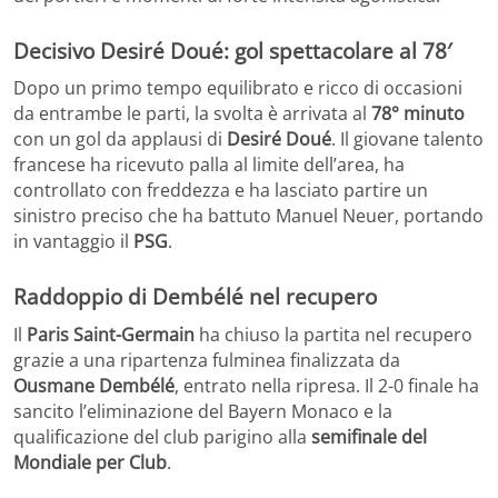
Decisivo Desiré Doué: gol spettacolare al 78′
Dopo un primo tempo equilibrato e ricco di occasioni
da entrambe le parti, la svolta è arrivata al
78° minuto
con un gol da applausi di
Desiré Doué
. Il giovane talento
francese ha ricevuto palla al limite dell’area, ha
controllato con freddezza e ha lasciato partire un
sinistro preciso che ha battuto Manuel Neuer, portando
in vantaggio il
PSG
.
Raddoppio di Dembélé nel recupero
Il
Paris Saint-Germain
ha chiuso la partita nel recupero
grazie a una ripartenza fulminea finalizzata da
Ousmane Dembélé
, entrato nella ripresa. Il 2-0 finale ha
sancito l’eliminazione del Bayern Monaco e la
qualificazione del club parigino alla
semifinale del
Mondiale per Club
.