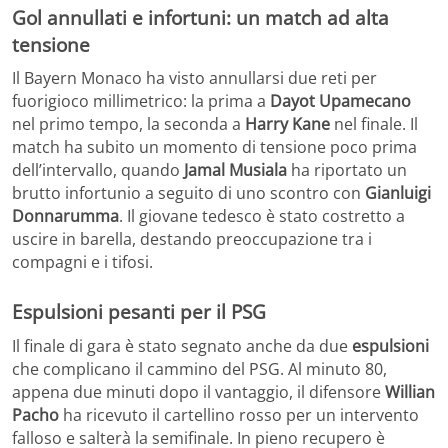
Gol annullati e infortuni: un match ad alta
tensione
Il Bayern Monaco ha visto annullarsi due reti per
fuorigioco millimetrico: la prima a
Dayot Upamecano
nel primo tempo, la seconda a
Harry Kane
nel finale. Il
match ha subito un momento di tensione poco prima
dell’intervallo, quando
Jamal Musiala
ha riportato un
brutto infortunio a seguito di uno scontro con
Gianluigi
Donnarumma
. Il giovane tedesco è stato costretto a
uscire in barella, destando preoccupazione tra i
compagni e i tifosi.
Espulsioni pesanti per il PSG
Il finale di gara è stato segnato anche da due
espulsioni
che complicano il cammino del PSG. Al minuto 80,
appena due minuti dopo il vantaggio, il difensore
Willian
Pacho
ha ricevuto il cartellino rosso per un intervento
falloso e salterà la semifinale. In pieno recupero è