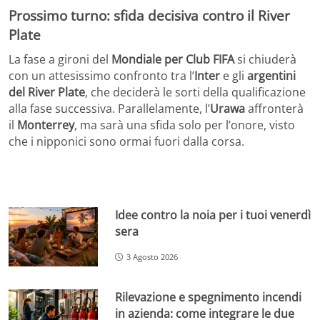
Prossimo turno: sfida decisiva contro il River
Plate
La fase a gironi del
Mondiale per Club FIFA
si chiuderà
con un attesissimo confronto tra l’
Inter
e gli
argentini
del River Plate
, che deciderà le sorti della qualificazione
alla fase successiva. Parallelamente, l’
Urawa
affronterà
il
Monterrey
, ma sarà una sfida solo per l’onore, visto
che i nipponici sono ormai fuori dalla corsa.
Idee contro la noia per i tuoi venerdì
sera
3 Agosto 2026
Rilevazione e spegnimento incendi
in azienda: come integrare le due