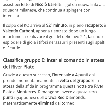
assist perfetto di
Nicolò Barella
. Il gol dà nuova linfa alla
squadra milanese, che continua a spingere con
intensità.
Il colpo del KO arriva al
92° minuto
, in pieno
recupero
: è
Valentín Carboni
, appena rientrato dopo un lungo
infortunio, a realizzare il gol del definitivo 2-1, facendo
esplodere di gioia i tifosi nerazzurri presenti sugli spalti
di Seattle.
Classifica gruppo E: Inter al comando in attesa
del River Plate
Grazie a questo successo, l’
Inter sale a 4 punti
e si
prende momentaneamente la
vetta del gruppo E
, in
attesa della sfida in programma questa notte tra
River
Plate
e
Monterrey
. Rimangono invece a quota
zero
punti
i giapponesi dell’
Urawa Red Diamonds
,
matematicamente
eliminati
dal torneo.