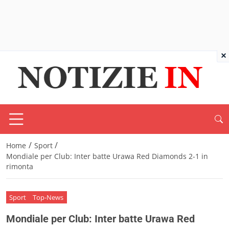
×
/
/
Home
Sport
Mondiale per Club: Inter batte Urawa Red Diamonds 2-1 in
rimonta
Sport
Top-News
Mondiale per Club: Inter batte Urawa Red