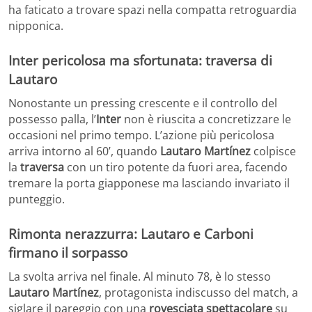
ha faticato a trovare spazi nella compatta retroguardia
nipponica.
Inter pericolosa ma sfortunata: traversa di
Lautaro
Nonostante un pressing crescente e il controllo del
possesso palla, l’
Inter
non è riuscita a concretizzare le
occasioni nel primo tempo. L’azione più pericolosa
arriva intorno al 60’, quando
Lautaro Martínez
colpisce
la
traversa
con un tiro potente da fuori area, facendo
tremare la porta giapponese ma lasciando invariato il
punteggio.
Rimonta nerazzurra: Lautaro e Carboni
firmano il sorpasso
La svolta arriva nel finale. Al minuto 78, è lo stesso
Lautaro Martínez
, protagonista indiscusso del match, a
siglare il pareggio con una
rovesciata spettacolare
su