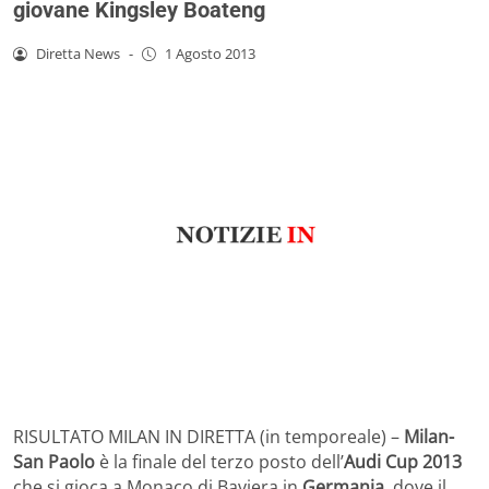
giovane Kingsley Boateng
Diretta News
-
1 Agosto 2013
RISULTATO MILAN IN DIRETTA (in temporeale) –
Milan-
San Paolo
è la finale del terzo posto dell’
Audi Cup 2013
che si gioca a Monaco di Baviera in
Germania
,
dove il