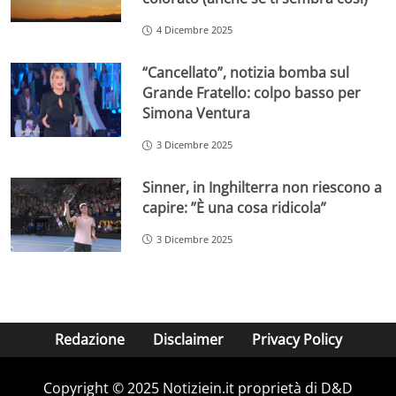
4 Dicembre 2025
“Cancellato”, notizia bomba sul
Grande Fratello: colpo basso per
Simona Ventura
3 Dicembre 2025
Sinner, in Inghilterra non riescono a
capire: ”È una cosa ridicola”
3 Dicembre 2025
Redazione
Disclaimer
Privacy Policy
Copyright © 2025 Notiziein.it proprietà di D&D