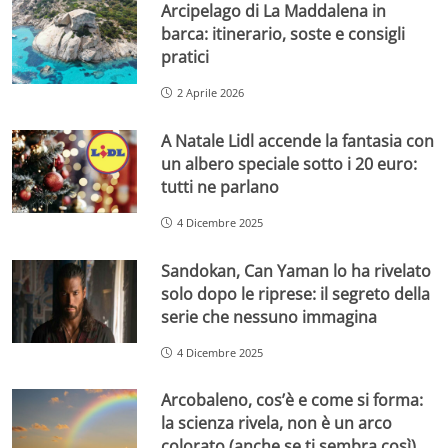
Arcipelago di La Maddalena in
barca: itinerario, soste e consigli
pratici
2 Aprile 2026
A Natale Lidl accende la fantasia con
un albero speciale sotto i 20 euro:
tutti ne parlano
4 Dicembre 2025
Sandokan, Can Yaman lo ha rivelato
solo dopo le riprese: il segreto della
serie che nessuno immagina
4 Dicembre 2025
Arcobaleno, cos’è e come si forma:
la scienza rivela, non è un arco
colorato (anche se ti sembra così)