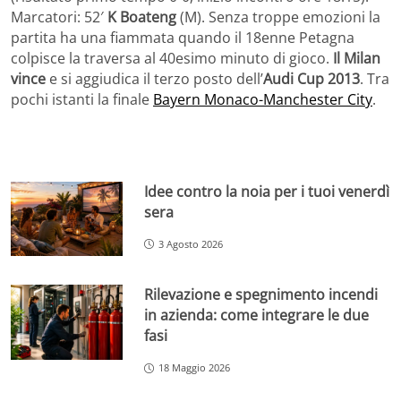
Marcatori: 52′
K Boateng
(M). Senza troppe emozioni la
partita ha una fiammata quando il 18enne Petagna
colpisce la traversa al 40esimo minuto di gioco.
Il Milan
vince
e si aggiudica il terzo posto dell’
Audi Cup 2013
. Tra
pochi istanti la finale
Bayern Monaco-Manchester City
.
Idee contro la noia per i tuoi venerdì
sera
3 Agosto 2026
Rilevazione e spegnimento incendi
in azienda: come integrare le due
fasi
18 Maggio 2026