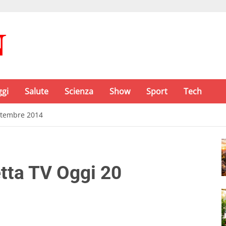
ggi
Salute
Scienza
Show
Sport
Tech
ettembre 2014
etta TV Oggi 20