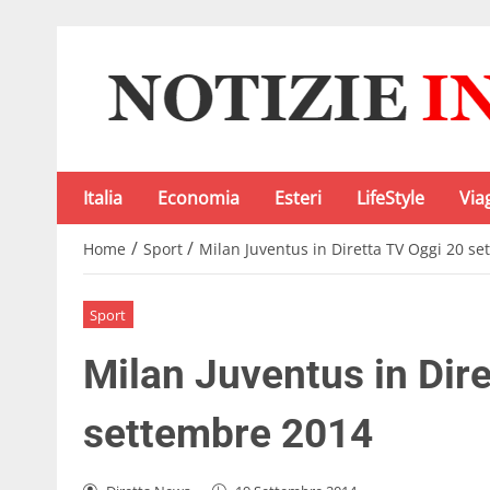
Italia
Economia
Esteri
LifeStyle
Via
/
/
Home
Sport
Milan Juventus in Diretta TV Oggi 20 s
Sport
Milan Juventus in Dir
settembre 2014