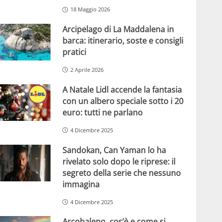
18 Maggio 2026
Arcipelago di La Maddalena in
barca: itinerario, soste e consigli
pratici
2 Aprile 2026
A Natale Lidl accende la fantasia
con un albero speciale sotto i 20
euro: tutti ne parlano
4 Dicembre 2025
Sandokan, Can Yaman lo ha
rivelato solo dopo le riprese: il
segreto della serie che nessuno
immagina
4 Dicembre 2025
Arcobaleno, cos’è e come si