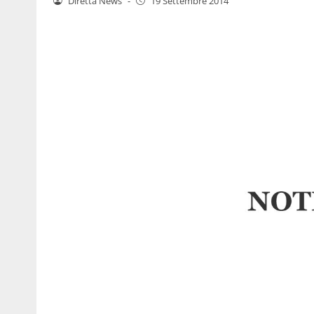
Diretta News
-
19 Settembre 2014