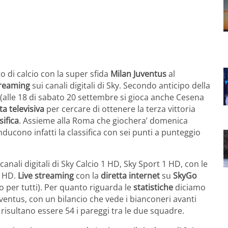
 di calcio con la super sfida
Milan Juventus
al
treaming
sui canali digitali di Sky. Secondo anticipo della
 (alle 18 di sabato 20 settembre si gioca anche Cesena
ta televisiva
per cercare di ottenere la terza vittoria
sifica
. Assieme alla Roma che giochera’ domenica
ducono infatti la classifica con sei punti a punteggio
canali digitali di Sky Calcio 1 HD, Sky Sport 1 HD, con le
1 HD.
L
ive streaming
con la
diretta internet
su
SkyGo
per tutti). Per quanto riguarda le
statistiche
diciamo
uventus, con un bilancio che vede i bianconeri avanti
 risultano essere 54 i pareggi tra le due squadre.