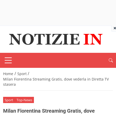
×
/
/
Home
Sport
Milan Fiorentina Streaming Gratis, dove vederla in Diretta TV
stasera
Sport
Top-News
Milan Fiorentina Streaming Gratis, dove