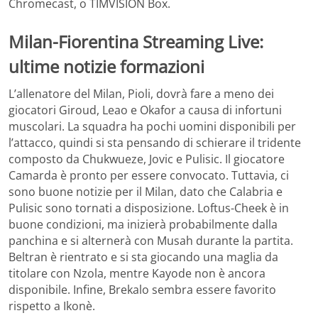
Chromecast, o TIMVISION Box.
Milan-Fiorentina Streaming Live:
ultime notizie formazioni
L’allenatore del Milan, Pioli, dovrà fare a meno dei
giocatori Giroud, Leao e Okafor a causa di infortuni
muscolari. La squadra ha pochi uomini disponibili per
l’attacco, quindi si sta pensando di schierare il tridente
composto da Chukwueze, Jovic e Pulisic. Il giocatore
Camarda è pronto per essere convocato. Tuttavia, ci
sono buone notizie per il Milan, dato che Calabria e
Pulisic sono tornati a disposizione. Loftus-Cheek è in
buone condizioni, ma inizierà probabilmente dalla
panchina e si alternerà con Musah durante la partita.
Beltran è rientrato e si sta giocando una maglia da
titolare con Nzola, mentre Kayode non è ancora
disponibile. Infine, Brekalo sembra essere favorito
rispetto a Ikonè.