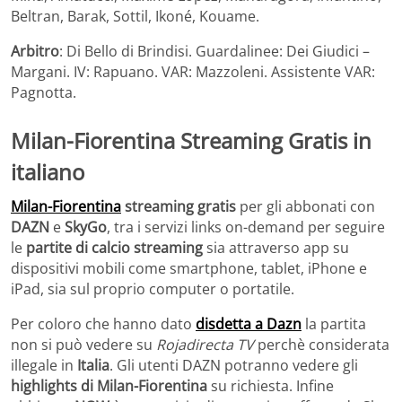
Beltran, Barak, Sottil, Ikoné, Kouame.
Arbitro
: Di Bello di Brindisi. Guardalinee: Dei Giudici –
Margani. IV: Rapuano. VAR: Mazzoleni. Assistente VAR:
Pagnotta.
Milan-Fiorentina Streaming Gratis in
italiano
Milan-Fiorentina
streaming gratis
per gli abbonati con
DAZN
e
SkyGo
, tra i servizi links on-demand per seguire
le
partite di calcio streaming
sia attraverso app su
dispositivi mobili come smartphone, tablet, iPhone e
iPad, sia sul proprio computer o portatile.
Per coloro che hanno dato
disdetta a Dazn
la partita
non si può vedere su
Rojadirecta TV
perchè considerata
illegale in
Italia
.
Gli utenti DAZN potranno vedere gli
highlights di Milan-Fiorentina
su richiesta. Infine