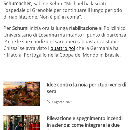
Schumacher
, Sabine Kehm: “Michael ha lasciato
l’ospedale di Grenoble per continuare il lungo periodo
di riabilitazione. Non è più in coma”.
Per
Schumi
inizia ora la lunga
riabilitazione
al Policlinico
Universitario di
Losanna
ma intanto il punto di partenza
e’ che le sue condizioni sarebbero abbastanza stabili.
Chissa’ se avra visto i
quattro gol
che la Germania ha
rifilato al Portogallo nella Coppa del Mondo in Brasile.
Idee contro la noia per i tuoi venerdì
sera
3 Agosto 2026
Rilevazione e spegnimento incendi
in azienda: come integrare le due