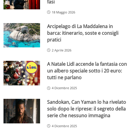
fasi
18 Maggio 2026
Arcipelago di La Maddalena in
barca: itinerario, soste e consigli
pratici
2 Aprile 2026
A Natale Lidl accende la fantasia con
un albero speciale sotto i 20 euro:
tutti ne parlano
4 Dicembre 2025
Sandokan, Can Yaman lo ha rivelato
solo dopo le riprese: il segreto della
serie che nessuno immagina
4 Dicembre 2025