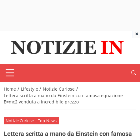
×
/
/
/
Home
Lifestyle
Notizie Curiose
Lettera scritta a mano da Einstein con famosa equazione
E=mc2 venduta a incredibile prezzo
Notizie Curiose
Top-News
Lettera scritta a mano da Einstein con famosa