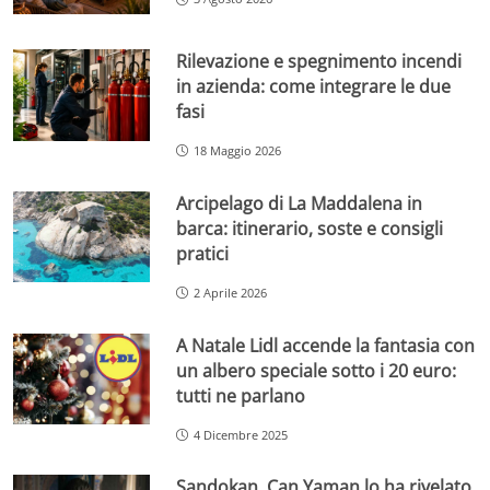
Rilevazione e spegnimento incendi
in azienda: come integrare le due
fasi
18 Maggio 2026
Arcipelago di La Maddalena in
barca: itinerario, soste e consigli
pratici
2 Aprile 2026
A Natale Lidl accende la fantasia con
un albero speciale sotto i 20 euro:
tutti ne parlano
4 Dicembre 2025
Sandokan, Can Yaman lo ha rivelato