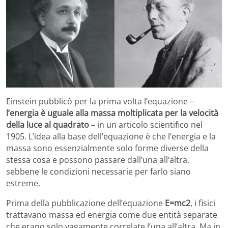
Einstein pubblicò per la prima volta l’equazione –
l’energia è uguale alla massa moltiplicata per la velocità
della luce al quadrato
– in un articolo scientifico nel
1905. L’idea alla base dell’equazione è che l’energia e la
massa sono essenzialmente solo forme diverse della
stessa cosa e possono passare dall’una all’altra,
sebbene le condizioni necessarie per farlo siano
estreme.
Prima della pubblicazione dell’equazione
E=mc2
, i fisici
trattavano massa ed energia come due entità separate
che erano solo vagamente correlate l’una all’altra. Ma in