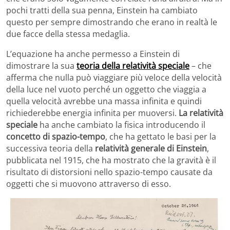
pochi tratti della sua penna, Einstein ha cambiato
questo per sempre dimostrando che erano in realtà le
due facce della stessa medaglia.
L’equazione ha anche permesso a Einstein di
dimostrare la sua
teoria della relatività speciale
– che
afferma che nulla può viaggiare più veloce della velocità
della luce nel vuoto perché un oggetto che viaggia a
quella velocità avrebbe una massa infinita e quindi
richiederebbe energia infinita per muoversi.
La relatività
speciale
ha anche cambiato la fisica introducendo il
concetto di spazio-tempo
, che ha gettato le basi per la
successiva teoria della
relatività generale di Einstein
,
pubblicata nel 1915, che ha mostrato che la gravità è il
risultato di distorsioni nello spazio-tempo causate da
oggetti che si muovono attraverso di esso.