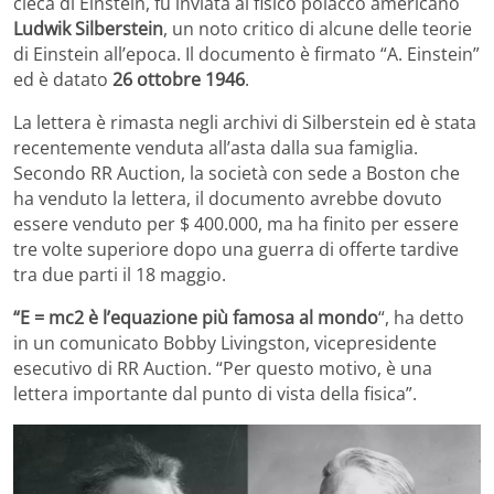
cieca di Einstein, fu inviata al fisico polacco americano
Ludwik Silberstein
, un noto critico di alcune delle teorie
di Einstein all’epoca. Il documento è firmato “A. Einstein”
ed è datato
26 ottobre 1946
.
La lettera è rimasta negli archivi di Silberstein ed è stata
recentemente venduta all’asta dalla sua famiglia.
Secondo RR Auction, la società con sede a Boston che
ha venduto la lettera, il documento avrebbe dovuto
essere venduto per $ 400.000, ma ha finito per essere
tre volte superiore dopo una guerra di offerte tardive
tra due parti il ​​18 maggio.
“E = mc2 è l’equazione più famosa al mondo
“, ha detto
in un comunicato Bobby Livingston, vicepresidente
esecutivo di RR Auction. “Per questo motivo, è una
lettera importante dal punto di vista della fisica”.