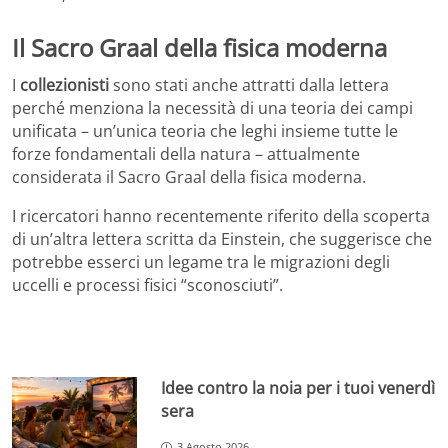
Il Sacro Graal della fisica moderna
I
collezionisti
sono stati anche attratti dalla lettera
perché menziona la necessità di una teoria dei campi
unificata – un’unica teoria che leghi insieme tutte le
forze fondamentali della natura – attualmente
considerata il Sacro Graal della fisica moderna.
I ricercatori hanno recentemente riferito della scoperta
di un’altra lettera scritta da Einstein, che suggerisce che
potrebbe esserci un legame tra le migrazioni degli
uccelli e processi fisici “sconosciuti”.
Idee contro la noia per i tuoi venerdì
sera
3 Agosto 2026