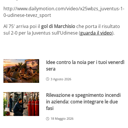
http://www.dailymotion.com/video/x25wbzs_juventus-1-
0-udinese-tevez_sport
Al 75′ arriva poi il
gol di Marchisio
che porta il risultato
sul 2-0 per la Juventus sull’Udinese (
guarda il video
).
Idee contro la noia per i tuoi venerdì
sera
3 Agosto 2026
Rilevazione e spegnimento incendi
in azienda: come integrare le due
fasi
18 Maggio 2026