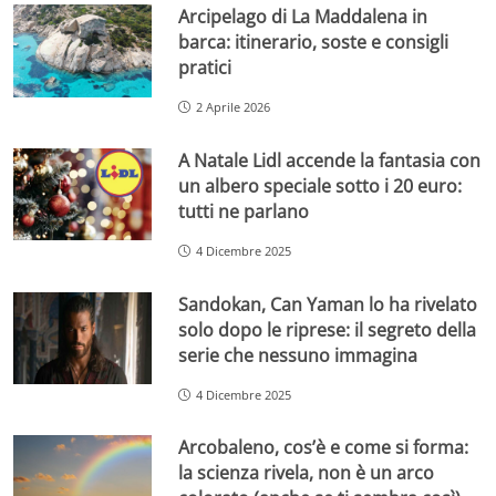
Arcipelago di La Maddalena in
barca: itinerario, soste e consigli
pratici
2 Aprile 2026
A Natale Lidl accende la fantasia con
un albero speciale sotto i 20 euro:
tutti ne parlano
4 Dicembre 2025
Sandokan, Can Yaman lo ha rivelato
solo dopo le riprese: il segreto della
serie che nessuno immagina
4 Dicembre 2025
Arcobaleno, cos’è e come si forma:
la scienza rivela, non è un arco