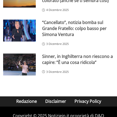
colorato (anche se ti sembra così)
4 Dicembre 2025
“Cancellato”, notizia bomba sul
Grande Fratello: colpo basso per
Simona Ventura
3 Dicembre 2025
Sinner, in Inghilterra non riescono a
capire: ”È una cosa ridicola”
3 Dicembre 2025
Redazione
Disclaimer
Privacy Policy
Copyright © 2025 Notiziein.it proprietà di D&D