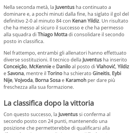
Nella seconda metà, la
Juventus
ha continuato a
dominare e, a pochi minuti dalla fine, ha siglato il gol del
definitivo 2-0 al minuto 84 con
Kenan Yildiz
. Un risultato
che ha messo al sicuro il successo e che ha permesso
alla squadra di
Thiago Motta
di consolidare il secondo
posto in classifica.
Nel frattempo, entrambi gli allenatori hanno effettuato
diverse sostituzioni. Il tecnico della
Juventus
ha inserito
Conceição
,
McKennie
e
Danilo
al posto di
Vlahović
,
Yildiz
e
Savona
, mentre il
Torino
ha schierato
Gineitis
,
Eybi
Nije
,
Vojvoda
,
Borna Sosa
e
Karamoh
per dare più
freschezza alla sua formazione.
La classifica dopo la vittoria
Con questo successo, la
Juventus
si conferma al
secondo posto con 24 punti, mantenendo una
posizione che permetterebbe di qualificarsi alla