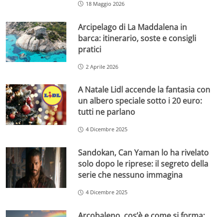
18 Maggio 2026
Arcipelago di La Maddalena in
barca: itinerario, soste e consigli
pratici
2 Aprile 2026
A Natale Lidl accende la fantasia con
un albero speciale sotto i 20 euro:
tutti ne parlano
4 Dicembre 2025
Sandokan, Can Yaman lo ha rivelato
solo dopo le riprese: il segreto della
serie che nessuno immagina
4 Dicembre 2025
Arcobaleno, cos’è e come si forma: