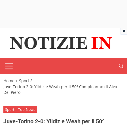
×
/
/
Home
Sport
Juve-Torino 2-0: Yildiz e Weah per il 50º Compleanno di Alex
Del Piero
Sport
Top-News
Juve-Torino 2-0: Yildiz e Weah per il 50º