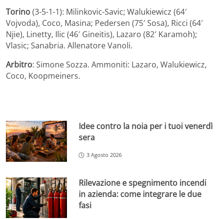
Torino
(3-5-1-1): Milinkovic-Savic; Walukiewicz (64′
Vojvoda), Coco, Masina; Pedersen (75′ Sosa), Ricci (64′
Njie), Linetty, Ilic (46′ Gineitis), Lazaro (82′ Karamoh);
Vlasic; Sanabria. Allenatore Vanoli.
Arbitro
: Simone Sozza. Ammoniti: Lazaro, Walukiewicz,
Coco, Koopmeiners.
Idee contro la noia per i tuoi venerdì
sera
3 Agosto 2026
Rilevazione e spegnimento incendi
in azienda: come integrare le due
fasi