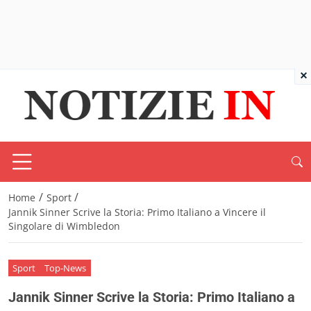
×
/
/
Home
Sport
Jannik Sinner Scrive la Storia: Primo Italiano a Vincere il
Singolare di Wimbledon
Sport
Top-News
Jannik Sinner Scrive la Storia: Primo Italiano a