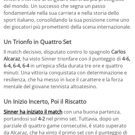
del mondo. Un successo che segna un passo
fondamentale nella sua carriera e nella storia dello
sport italiano, consolidando la sua posizione come uno
dei giocatori più promettenti della scena internazionale.
Un Trionfo in Quattro Set
Il match decisivo, disputato contro lo spagnolo
Carlos
Alcaraz
, ha visto Sinner trionfare con il punteggio di
4-6,
6-4, 6-4, 6-4
in un’epica sfida durata tre ore e quattro
minuti. Una vittoria conquistata con determinazione e
resilienza, che ha messo in luce il carattere e la forza
mentale del giovane tennista altoatesino.
Un Inizio Incerto, Poi il Riscatto
Sinner ha iniziato il match
con una buona partenza,
portandosi sul
4-2
nel primo set. Tuttavia, dopo un
parziale di quattro game consecutivi, è stato superato
da Alcaraz, che ha vinto il primo set con il punteggio di