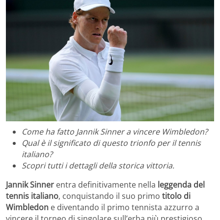
Come ha fatto Jannik Sinner a vincere Wimbledon?
Qual è il significato di questo trionfo per il tennis
italiano?
Scopri tutti i dettagli della storica vittoria.
Jannik Sinner
entra definitivamente nella
leggenda del
tennis italiano
, conquistando il suo primo
titolo di
Wimbledon
e diventando il primo tennista azzurro a
vincere il torneo di singolare sull’erba più prestigioso