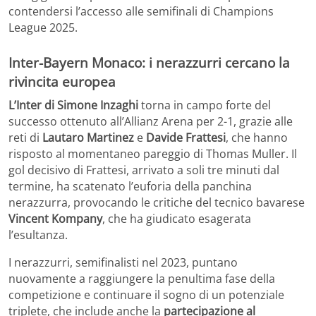
contendersi l’accesso alle semifinali di Champions
League 2025.
Inter-Bayern Monaco: i nerazzurri cercano la
rivincita europea
L’Inter di Simone Inzaghi
torna in campo forte del
successo ottenuto all’Allianz Arena per 2-1, grazie alle
reti di
Lautaro Martinez
e
Davide Frattesi
, che hanno
risposto al momentaneo pareggio di Thomas Muller. Il
gol decisivo di Frattesi, arrivato a soli tre minuti dal
termine, ha scatenato l’euforia della panchina
nerazzurra, provocando le critiche del tecnico bavarese
Vincent Kompany
, che ha giudicato esagerata
l’esultanza.
I nerazzurri, semifinalisti nel 2023, puntano
nuovamente a raggiungere la penultima fase della
competizione e continuare il sogno di un potenziale
triplete, che include anche la
partecipazione al