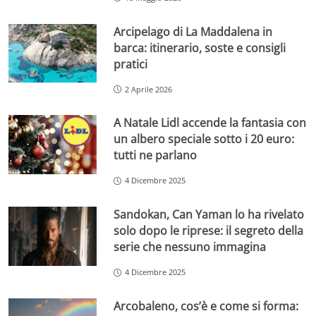
Arcipelago di La Maddalena in
barca: itinerario, soste e consigli
pratici
2 Aprile 2026
A Natale Lidl accende la fantasia con
un albero speciale sotto i 20 euro:
tutti ne parlano
4 Dicembre 2025
Sandokan, Can Yaman lo ha rivelato
solo dopo le riprese: il segreto della
serie che nessuno immagina
4 Dicembre 2025
Arcobaleno, cos’è e come si forma: