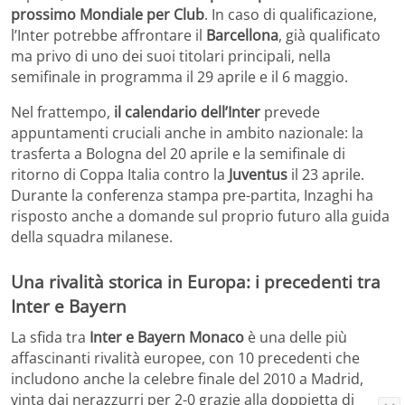
prossimo Mondiale per Club
. In caso di qualificazione,
l’Inter potrebbe affrontare il
Barcellona
, già qualificato
ma privo di uno dei suoi titolari principali, nella
semifinale in programma il 29 aprile e il 6 maggio.
Nel frattempo,
il calendario dell’Inter
prevede
appuntamenti cruciali anche in ambito nazionale: la
trasferta a Bologna del 20 aprile e la semifinale di
ritorno di Coppa Italia contro la
Juventus
il 23 aprile.
Durante la conferenza stampa pre-partita, Inzaghi ha
risposto anche a domande sul proprio futuro alla guida
della squadra milanese.
Una rivalità storica in Europa: i precedenti tra
Inter e Bayern
La sfida tra
Inter e Bayern Monaco
è una delle più
affascinanti rivalità europee, con 10 precedenti che
includono anche la celebre finale del 2010 a Madrid,
vinta dai nerazzurri per 2-0 grazie alla doppietta di