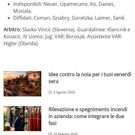
Indisponibili: Neuer, Upamecano, Ito, Davies,
Musiala.
Diffidati: Coman, Gnabry, Goretzka, Laimer, Sané.
Arbitro
: Slavko Vincic (Slovenia). Guardalinee: Klancnik e
Kovacic. IV Uomo: Jug. VAR: Borosak. Assistente VAR:
Higler (Olanda).
Idee contro la noia per i tuoi venerdì
sera
3 Agosto 2026
Rilevazione e spegnimento incendi
in azienda: come integrare le due
fasi
18 Maggio 2026