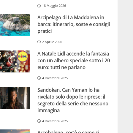
18 Maggio 2026
Arcipelago di La Maddalena in
barca: itinerario, soste e consigli
pratici
2 Aprile 2026
A Natale Lidl accende la fantasia
con un albero speciale sotto i 20
euro: tutti ne parlano
4 Dicembre 2025
Sandokan, Can Yaman lo ha
rivelato solo dopo le riprese: il
segreto della serie che nessuno
immagina
4 Dicembre 2025
Arcobaleno, cos’è e come si