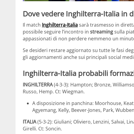
Dove vedere Inghilterra-Italia in d
Il match
Inghilterra-Italia
sarà trasmesso in dirett
possibile seguire l’incontro in
streaming
sulla pi
appassionati di non perdere nemmeno un minuto
Se desideri restare aggiornato su tutte le fasi deg
gli aggiornamenti anche sui principali social media
Inghilterra-Italia probabili formaz
INGHILTERRA
(4-3-3): Hampton; Bronze, Williams
Russo, Hemp. Ct: Wiegman.
A disposizione in panchina: Moorhouse, Keatin
Agyemang, Kelly, Beever-Jones, Park, Wubbe
ITALIA
(5-3-2): Giuliani; Oliviero, Lenzini, Salvai, 
Girelli. Ct: Soncin.