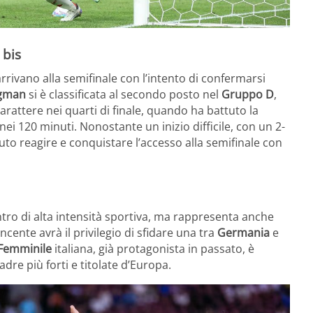
 bis
 arrivano alla semifinale con l’intento di confermarsi
egman
si è classificata al secondo posto nel
Gruppo D
,
arattere nei quarti di finale, quando ha battuto la
nei 120 minuti. Nonostante un inizio difficile, con un 2-
puto reagire e conquistare l’accesso alla semifinale con
tro di alta intensità sportiva, ma rappresenta anche
ncente avrà il privilegio di sfidare una tra
Germania
e
Femminile
italiana, già protagonista in passato, è
dre più forti e titolate d’Europa.