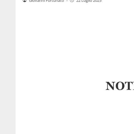
Giovanni Fortunato
-
22 Luglio 2025