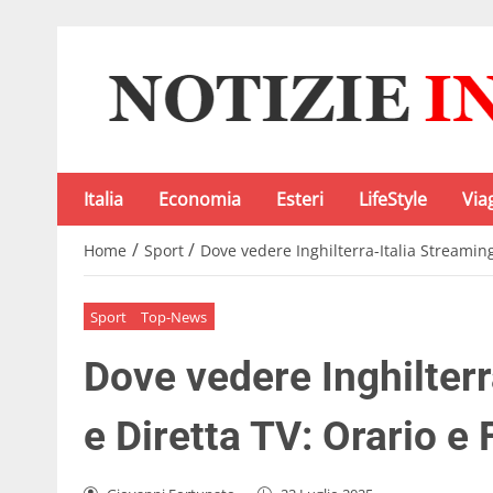
Italia
Economia
Esteri
LifeStyle
Via
/
/
Home
Sport
Dove vedere Inghilterra-Italia Streaming
Sport
Top-News
Dove vedere Inghilterr
e Diretta TV: Orario e