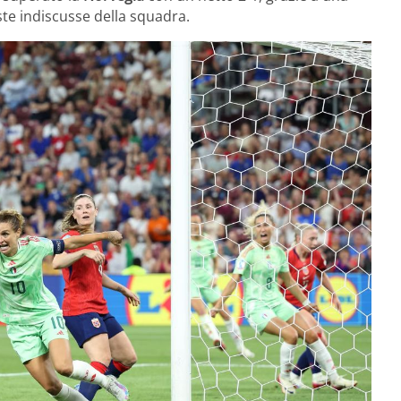
ste indiscusse della squadra.