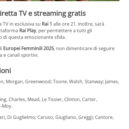
iretta TV e streaming gratis
a TV in esclusiva su
Rai 1
alle ore 21. Inoltre, sarà
attaforma
Rai Play
, per permettere a tutti gli
 di questa emozionante sfida.
li
Europei Femminili 2025
, non dimenticare di seguire
 e canali sportivi.
ioni
on, Morgan, Greenwood; Toone, Walsh, Stanway; James,
g, Charles, Mead, Le Tissier, Clinton, Carter,
n-Moy.
Linari, Di Guglielmo; Caruso, Giugliano, Greggi; Cantore,