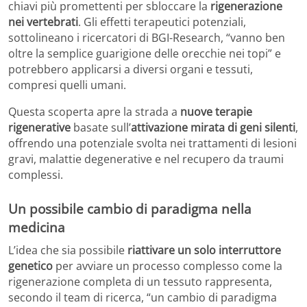
chiavi più promettenti per sbloccare la
rigenerazione
nei vertebrati
. Gli effetti terapeutici potenziali,
sottolineano i ricercatori di BGI-Research, “vanno ben
oltre la semplice guarigione delle orecchie nei topi” e
potrebbero applicarsi a diversi organi e tessuti,
compresi quelli umani.
Questa scoperta apre la strada a
nuove terapie
rigenerative
basate sull’
attivazione mirata di geni silenti
,
offrendo una potenziale svolta nei trattamenti di lesioni
gravi, malattie degenerative e nel recupero da traumi
complessi.
Un possibile cambio di paradigma nella
medicina
L’idea che sia possibile
riattivare un solo interruttore
genetico
per avviare un processo complesso come la
rigenerazione completa di un tessuto rappresenta,
secondo il team di ricerca, “un cambio di paradigma