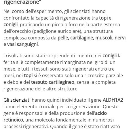
rigenerazione”
Nel corso dell’esperimento, gli scienziati hanno
confrontato la capacità di rigenerazione tra
topi
e
conigli
, praticando un piccolo foro nella parte esterna
dell’orecchio (padiglione auricolare), una struttura
complessa composta da
pelle, cartilagine, muscoli, nervi
e vasi sanguigni
.
I risultati sono stati sorprendenti: mentre nei
conigli
la
ferita si è completamente rimarginata nel giro di un
mese, e tutti i tessuti sono stati rigenerati entro tre
mesi, nei
topi
si è osservata solo una ricrescita parziale
e debole del
tessuto cartilagineo
, senza la completa
rigenerazione delle altre strutture.
Gli scienziati
hanno quindi individuato il gene
ALDH1A2
come elemento cruciale per la rigenerazione. Questo
gene è responsabile della produzione dell’
acido
retinoico
, una molecola fondamentale in numerosi
processi rigenerativi. Quando il gene è stato riattivato