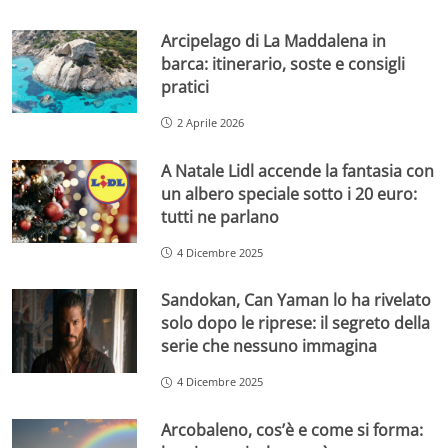
Arcipelago di La Maddalena in
barca: itinerario, soste e consigli
pratici
2 Aprile 2026
A Natale Lidl accende la fantasia con
un albero speciale sotto i 20 euro:
tutti ne parlano
4 Dicembre 2025
Sandokan, Can Yaman lo ha rivelato
solo dopo le riprese: il segreto della
serie che nessuno immagina
4 Dicembre 2025
Arcobaleno, cos’è e come si forma: