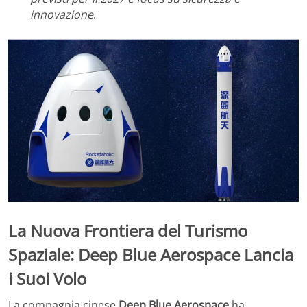
innovazione
.
La Nuova Frontiera del Turismo
Spaziale: Deep Blue Aerospace Lancia
i Suoi Volo
La compagnia cinese
Deep Blue Aerospace
ha