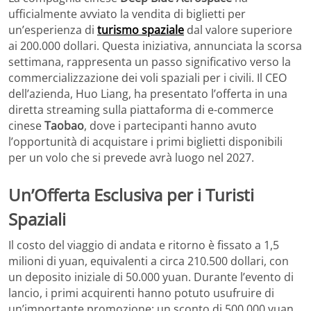
ufficialmente avviato la vendita di biglietti per
un’esperienza di
turismo spaziale
dal valore superiore
ai 200.000 dollari. Questa iniziativa, annunciata la scorsa
settimana, rappresenta un passo significativo verso la
commercializzazione dei voli spaziali per i civili. Il CEO
dell’azienda, Huo Liang, ha presentato l’offerta in una
diretta streaming sulla piattaforma di e-commerce
cinese
Taobao
, dove i partecipanti hanno avuto
l’opportunità di acquistare i primi biglietti disponibili
per un volo che si prevede avrà luogo nel 2027.
Un’Offerta Esclusiva per i Turisti
Spaziali
Il costo del viaggio di andata e ritorno è fissato a 1,5
milioni di yuan, equivalenti a circa 210.500 dollari, con
un deposito iniziale di 50.000 yuan. Durante l’evento di
lancio, i primi acquirenti hanno potuto usufruire di
un’importante promozione: un sconto di 500.000 yuan