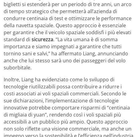
biglietti si estenderà per un periodo di tre anni, un arco
di tempo strategico che permetterà all’azienda di
condurre centinaia di test e ottimizzare le performance
della navetta spaziale. Questo approccio è essenziale
per garantire che il veicolo spaziale soddisfi i più elevati
standard di
sicurezza
. “La vita umana è di somma
importanza e siamo impegnati a garantire che tutti
tornino sani e salvi,” ha affermato Liang, annunciando
anche che lui stesso sarà uno dei passeggeri del volo
suborbitale.
Inoltre, Liang ha evidenziato come lo sviluppo di
tecnologie riutilizzabili possa contribuire a ridurre i
costi associati ai voli spaziali commerciali. Secondo le
sue dichiarazioni, l’implementazione di tecnologie
innovative potrebbe comportare risparmi di “centinaia
di migliaia di yuan”, rendendo così i voli spaziali più
accessibili a un pubblico più ampio. Questo approccio
non solo riflette una visione commerciale, ma anche un
impegno verso la sostenibilità e l’efficienza nell’industria