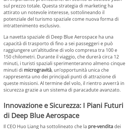
sul prezzo totale. Questa strategia di marketing ha
attirato un notevole interesse, sottolineando il
potenziale del turismo spaziale come nuova forma di
intrattenimento esclusivo.
La navetta spaziale di Deep Blue Aerospace ha una
capacità di trasporto di fino a sei passeggeri e può
raggiungere un’altitudine di volo compresa tra 100 e
150 chilometri. Durante il viaggio, che durerà circa 12
minuti, i turisti spaziali sperimenteranno almeno cinque
minuti di
microgravità
, un’opportunità unica che
rappresenta uno dei principali punti di attrazione di
queste missioni. Al termine del volo, il rientro avverrà in
sicurezza grazie a un sistema di paracadute avanzato.
Innovazione e Sicurezza: I Piani Futuri
di Deep Blue Aerospace
Il CEO Huo Liang ha sottolineato che la
pre-vendita
dei