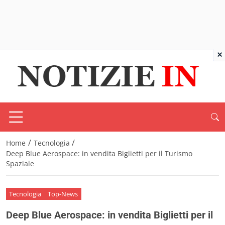
×
/
/
Home
Tecnologia
Deep Blue Aerospace: in vendita Biglietti per il Turismo
Spaziale
Tecnologia
Top-News
Deep Blue Aerospace: in vendita Biglietti per il