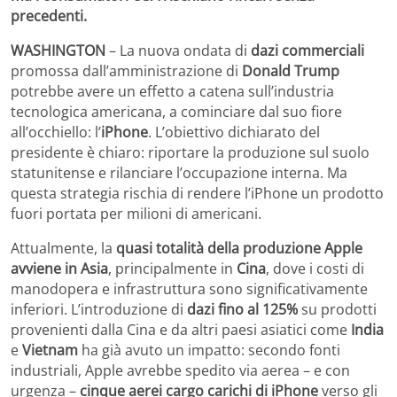
precedenti.
WASHINGTON
– La nuova ondata di
dazi commerciali
promossa dall’amministrazione di
Donald Trump
potrebbe avere un effetto a catena sull’industria
tecnologica americana, a cominciare dal suo fiore
all’occhiello: l’
iPhone
. L’obiettivo dichiarato del
presidente è chiaro: riportare la produzione sul suolo
statunitense e rilanciare l’occupazione interna. Ma
questa strategia rischia di rendere l’iPhone un prodotto
fuori portata per milioni di americani.
Attualmente, la
quasi totalità della produzione Apple
avviene in Asia
, principalmente in
Cina
, dove i costi di
manodopera e infrastruttura sono significativamente
inferiori. L’introduzione di
dazi fino al 125%
su prodotti
provenienti dalla Cina e da altri paesi asiatici come
India
e
Vietnam
ha già avuto un impatto: secondo fonti
industriali, Apple avrebbe spedito via aerea – e con
urgenza –
cinque aerei cargo carichi di iPhone
verso gli