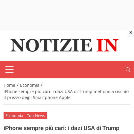
×
/
/
Home
Economia
iPhone sempre più cari: i dazi USA di Trump mettono a rischio
il prezzo degli Smartphone Apple
Economia
Top-News
iPhone sempre più cari: i dazi USA di Trump