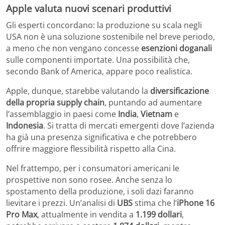
Apple valuta nuovi scenari produttivi
Gli esperti concordano: la produzione su scala negli
USA non è una soluzione sostenibile nel breve periodo,
a meno che non vengano concesse
esenzioni doganali
sulle componenti importate. Una possibilità che,
secondo Bank of America, appare poco realistica.
Apple, dunque, starebbe valutando la
diversificazione
della propria supply chain
, puntando ad aumentare
l’assemblaggio in paesi come
India
,
Vietnam
e
Indonesia
. Si tratta di mercati emergenti dove l’azienda
ha già una presenza significativa e che potrebbero
offrire maggiore flessibilità rispetto alla Cina.
Nel frattempo, per i consumatori americani le
prospettive non sono rosee. Anche senza lo
spostamento della produzione, i soli dazi faranno
lievitare i prezzi. Un’analisi di
UBS
stima che l’
iPhone 16
Pro Max
, attualmente in vendita a
1.199 dollari
,