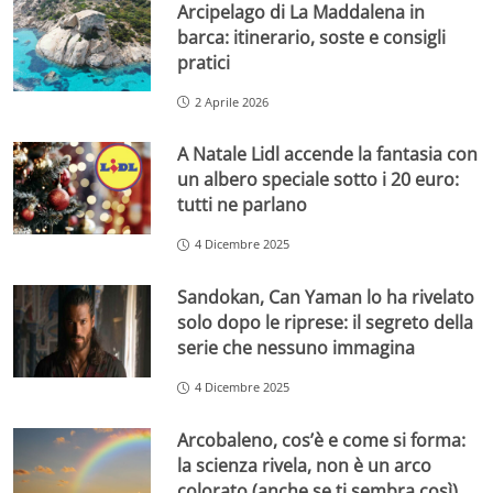
Arcipelago di La Maddalena in
barca: itinerario, soste e consigli
pratici
2 Aprile 2026
A Natale Lidl accende la fantasia con
un albero speciale sotto i 20 euro:
tutti ne parlano
4 Dicembre 2025
Sandokan, Can Yaman lo ha rivelato
solo dopo le riprese: il segreto della
serie che nessuno immagina
4 Dicembre 2025
Arcobaleno, cos’è e come si forma:
la scienza rivela, non è un arco
colorato (anche se ti sembra così)