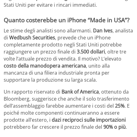
Stati Uniti per evitare i rincari immediati.
Quanto costerebbe un iPhone “Made in USA”?
Le stime degli analisti sono allarmanti.
Dan Ives
, analista
di
Wedbush Securities
, prevede che un iPhone
completamente prodotto negli Stati Uniti potrebbe
raggiungere un prezzo finale di
3.500 dollari
, oltre tre
volte l’attuale prezzo di vendita. Il motivo? L’elevato
costo della manodopera americana
, unito alla
mancanza di una filiera industriale pronta per
supportare la produzione su larga scala.
Un rapporto riservato di
Bank of America
, ottenuto da
Bloomberg, suggerisce che anche il solo trasferimento
dell’assemblaggio farebbe aumentare i costi del
25%
. E
poiché molte componenti continueranno a essere
prodotte all’estero, i
dazi reciproci sulle importazioni
potrebbero far crescere il prezzo finale del
90% o più
.