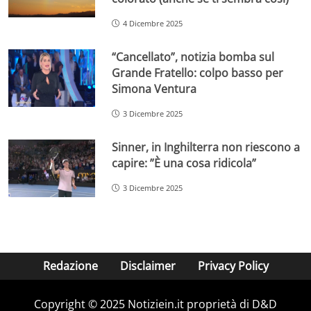
4 Dicembre 2025
“Cancellato”, notizia bomba sul
Grande Fratello: colpo basso per
Simona Ventura
3 Dicembre 2025
Sinner, in Inghilterra non riescono a
capire: ”È una cosa ridicola”
3 Dicembre 2025
Redazione
Disclaimer
Privacy Policy
Copyright © 2025 Notiziein.it proprietà di D&D