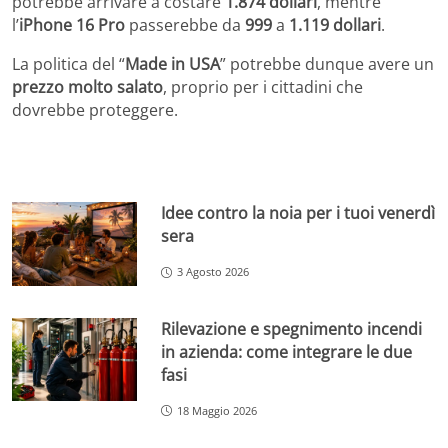
potrebbe arrivare a costare
1.874 dollari
, mentre
l’
iPhone 16 Pro
passerebbe da
999
a
1.119 dollari
.
La politica del “
Made in USA
” potrebbe dunque avere un
prezzo molto salato
, proprio per i cittadini che
dovrebbe proteggere.
Idee contro la noia per i tuoi venerdì
sera
3 Agosto 2026
Rilevazione e spegnimento incendi
in azienda: come integrare le due
fasi
18 Maggio 2026