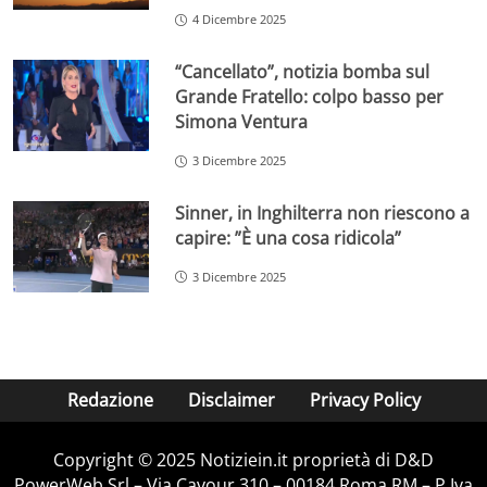
4 Dicembre 2025
“Cancellato”, notizia bomba sul
Grande Fratello: colpo basso per
Simona Ventura
3 Dicembre 2025
Sinner, in Inghilterra non riescono a
capire: ”È una cosa ridicola”
3 Dicembre 2025
Redazione
Disclaimer
Privacy Policy
Copyright © 2025 Notiziein.it proprietà di D&D
PowerWeb Srl – Via Cavour 310 – 00184 Roma RM – P.Iva