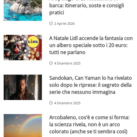
barca: itinerario, soste e consigli
pratici
2 Aprile 2026
A Natale Lidl accende la fantasia con
un albero speciale sotto i 20 euro:
tutti ne parlano
4 Dicembre 2025
Sandokan, Can Yaman lo ha rivelato
solo dopo le riprese: il segreto della
serie che nessuno immagina
4 Dicembre 2025
Arcobaleno, cos’è e come si forma:
la scienza rivela, non è un arco
colorato (anche se ti sembra così)