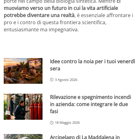
porte nel campo della biologia sintetica. Mentre
ci
muoviamo verso un futuro in cui la vita artificiale
potrebbe diventare una realtà
, è essenziale affrontare i
pro e i contro di questa frontiera scientifica,
entusiasmante ma impegnativa.
Idee contro la noia per i tuoi venerdì
sera
3 Agosto 2026
Rilevazione e spegnimento incendi
in azienda: come integrare le due
fasi
18 Maggio 2026
Arcipelago di La Maddalena in