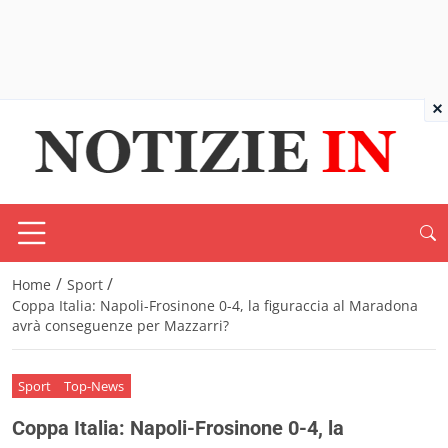
×
/
/
Home
Sport
Coppa Italia: Napoli-Frosinone 0-4, la figuraccia al Maradona
avrà conseguenze per Mazzarri?
Sport
Top-News
Coppa Italia: Napoli-Frosinone 0-4, la