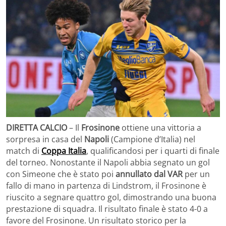
DIRETTA CALCIO
– Il
Frosinone
ottiene una vittoria a
sorpresa in casa del
Napoli
(Campione d’Italia) nel
match di
Coppa Italia
, qualificandosi per i quarti di finale
del torneo. Nonostante il Napoli abbia segnato un gol
con Simeone che è stato poi
annullato dal VAR
per un
fallo di mano in partenza di Lindstrom, il Frosinone è
riuscito a segnare quattro gol, dimostrando una buona
prestazione di squadra. Il risultato finale è stato 4-0 a
favore del Frosinone. Un risultato storico per la