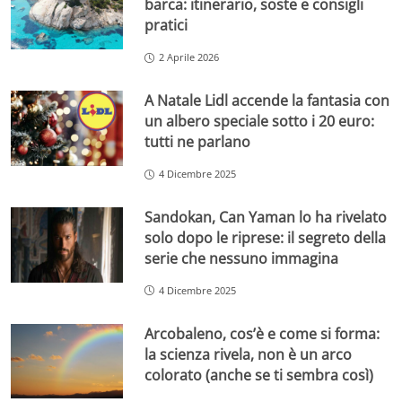
barca: itinerario, soste e consigli
pratici
2 Aprile 2026
A Natale Lidl accende la fantasia con
un albero speciale sotto i 20 euro:
tutti ne parlano
4 Dicembre 2025
Sandokan, Can Yaman lo ha rivelato
solo dopo le riprese: il segreto della
serie che nessuno immagina
4 Dicembre 2025
Arcobaleno, cos’è e come si forma:
la scienza rivela, non è un arco
colorato (anche se ti sembra così)