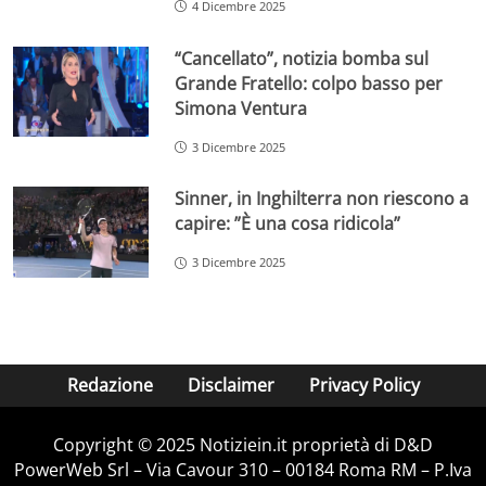
4 Dicembre 2025
“Cancellato”, notizia bomba sul
Grande Fratello: colpo basso per
Simona Ventura
3 Dicembre 2025
Sinner, in Inghilterra non riescono a
capire: ”È una cosa ridicola”
3 Dicembre 2025
Redazione
Disclaimer
Privacy Policy
Copyright © 2025 Notiziein.it proprietà di D&D
PowerWeb Srl – Via Cavour 310 – 00184 Roma RM – P.Iva