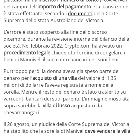
nel campo dell’
importo del pagamento
e la transazione
è stata effettuata, secondo i
documenti
della Corte
Suprema dello stato Australiano del Victoria.
L’errore è stato scoperto alla fine dello scorso
dicembre, durante la revisione interna del bilancio della
società. Nel febbraio 2022, Crypto.com ha avviato un
procedimento legale
chiedendo l’ordine di congelare i
beni di Mannivel, il suo conto bancario e i suoi beni.
Purtroppo però, la donna aveva già speso parte del
denaro per
l’acquisto di una villa
del valore di 1,35
milioni di dollari e l’aveva registrata a nome della
sorella. Mentre il resto del denaro è stato trasferito su
vari conti bancari dei suoi parenti. L’immagine mostrata
sopra sarebbe la
villa di lusso
acquistato da
Thevamanogari.
Il 26 agosto, un giudice della Corte Suprema del Victoria
ha stabilito che la sorella di Manivel
deve vendere la villa