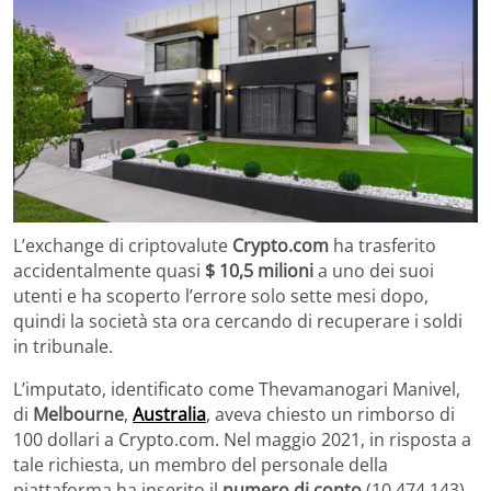
L’exchange di criptovalute
Crypto.com
ha trasferito
accidentalmente quasi
$ 10,5 milioni
a uno dei suoi
utenti e ha scoperto l’errore solo sette mesi dopo,
quindi la società sta ora cercando di recuperare i soldi
in tribunale.
L’imputato, identificato come Thevamanogari Manivel,
di
Melbourne
,
Australia
, aveva chiesto un rimborso di
100 dollari a Crypto.com. Nel maggio 2021, in risposta a
tale richiesta, un membro del personale della
piattaforma ha inserito il
numero di conto
(10.474.143)