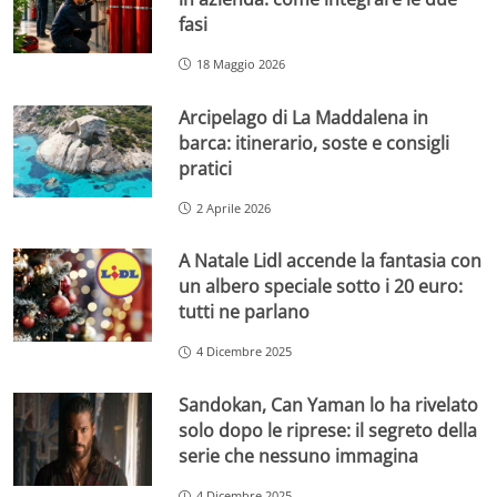
fasi
18 Maggio 2026
Arcipelago di La Maddalena in
barca: itinerario, soste e consigli
pratici
2 Aprile 2026
A Natale Lidl accende la fantasia con
un albero speciale sotto i 20 euro:
tutti ne parlano
4 Dicembre 2025
Sandokan, Can Yaman lo ha rivelato
solo dopo le riprese: il segreto della
serie che nessuno immagina
4 Dicembre 2025