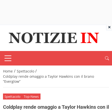
×
/
/
Home
Spettacolo
Coldplay rende omaggio a Taylor Hawkins con il brano
“Everglow”
Spettacolo
Top-News
Coldplay rende omaggio a Taylor Hawkins con il