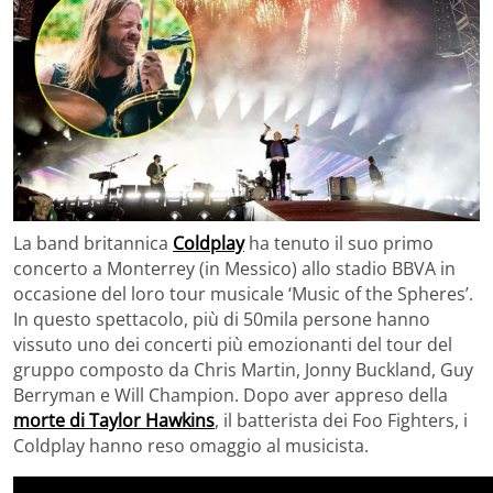
La band britannica
Coldplay
ha tenuto il suo primo
concerto a Monterrey (in Messico) allo stadio BBVA in
occasione del loro tour musicale ‘Music of the Spheres’.
In questo spettacolo, più di 50mila persone hanno
vissuto uno dei concerti più emozionanti del tour del
gruppo composto da Chris Martin, Jonny Buckland, Guy
Berryman e Will Champion. Dopo aver appreso della
morte di Taylor Hawkins
, il batterista dei Foo Fighters, i
Coldplay hanno reso omaggio al musicista.