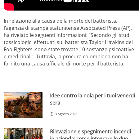
In relazione alla causa della morte del batterista,
l’agenzia di stampa statunitense Associated Press (AP),
ha rivelato le seguenti informazioni: “Secondo gli studi
tossicologici effettuati sul batterista Taylor Hawkins dei
Foo Fighters, sono state trovate 10 sostanze psicoattive
e medicinali”. Tuttavia, la procura colombiana non ha
fornito una causa ufficiale di morte per il batterista.
Idee contro la noia per i tuoi venerdì
sera
3 Agosto 2026
Rilevazione e spegnimento incendi
in azienda: come integrare le due