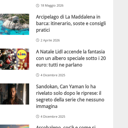
18 Maggio 2026
Arcipelago di La Maddalena in
barca: itinerario, soste e consigli
pratici
2 Aprile 2026
A Natale Lidl accende la fantasia
con un albero speciale sotto i 20
euro: tutti ne parlano
4 Dicembre 2025
Sandokan, Can Yaman lo ha
rivelato solo dopo le riprese: il
segreto della serie che nessuno
immagina
4 Dicembre 2025
Arcobaleno, cos’è e come si