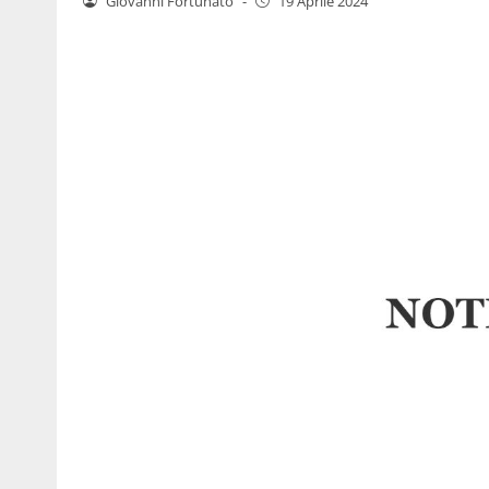
Giovanni Fortunato
-
19 Aprile 2024