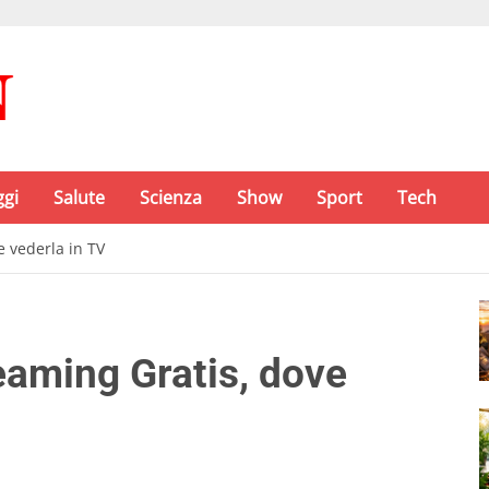
ggi
Salute
Scienza
Show
Sport
Tech
e vederla in TV
eaming Gratis, dove