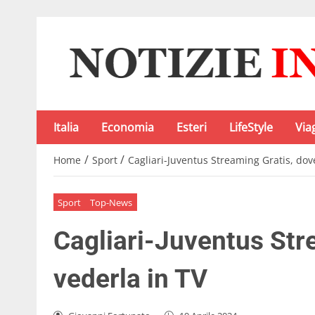
Italia
Economia
Esteri
LifeStyle
Via
/
/
Home
Sport
Cagliari-Juventus Streaming Gratis, dov
Sport
Top-News
Cagliari-Juventus Str
vederla in TV