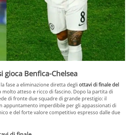
i gioca Benfica-Chelsea
la fase a eliminazione diretta degli
ottavi di finale del
o molto atteso e ricco di fascino. Dopo la partita di
ede di fronte due squadre di grande prestigio: il
 appuntamento imperdibile per gli appassionati di
ecnico e del forte valore competitivo espresso dalle due
avi di finale