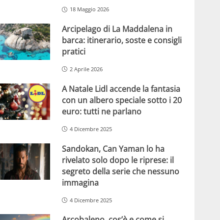
18 Maggio 2026
Arcipelago di La Maddalena in
barca: itinerario, soste e consigli
pratici
2 Aprile 2026
A Natale Lidl accende la fantasia
con un albero speciale sotto i 20
euro: tutti ne parlano
4 Dicembre 2025
Sandokan, Can Yaman lo ha
rivelato solo dopo le riprese: il
segreto della serie che nessuno
immagina
4 Dicembre 2025
Arcobaleno, cos’è e come si