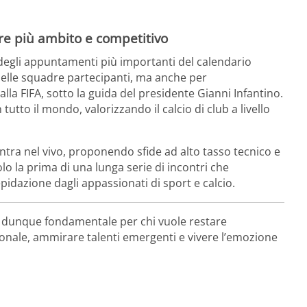
e più ambito e competitivo
degli appuntamenti più importanti del calendario
 delle squadre partecipanti, ma anche per
dalla FIFA, sotto la guida del presidente Gianni Infantino.
n tutto il mondo, valorizzando il calcio di club a livello
 entra nel vivo, proponendo sfide ad alto tasso tecnico e
lo la prima di una lunga serie di incontri che
pidazione dagli appassionati di sport e calcio.
 dunque fondamentale per chi vuole restare
zionale, ammirare talenti emergenti e vivere l’emozione