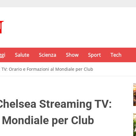
ggi
Salute
Scienza
Show
Sport
Tech
TV: Orario e Formazioni al Mondiale per Club
Chelsea Streaming TV:
l Mondiale per Club