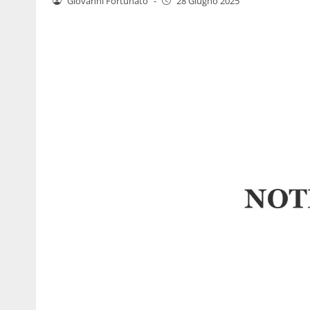
Giovanni Fortunato
-
28 Giugno 2025