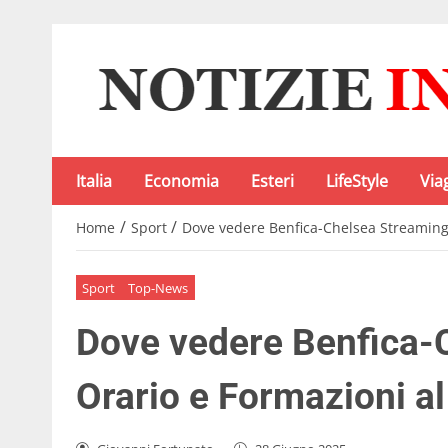
Italia
Economia
Esteri
LifeStyle
Via
/
/
Home
Sport
Dove vedere Benfica-Chelsea Streaming 
Sport
Top-News
Dove vedere Benfica-
Orario e Formazioni a