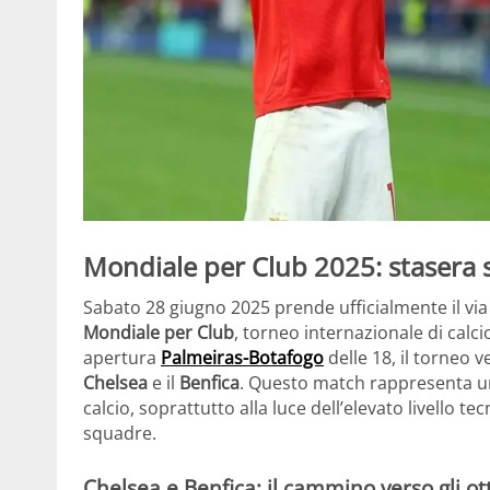
Mondiale per Club 2025: stasera s
Sabato 28 giugno 2025 prende ufficialmente il via 
Mondiale per Club
, torneo internazionale di calci
apertura
Palmeiras-Botafogo
delle 18, il torneo v
Chelsea
e il
Benfica
. Questo match rappresenta un
calcio, soprattutto alla luce dell’elevato livello t
squadre.
Chelsea e Benfica: il cammino verso gli ott