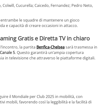
 Colwill, Cucurella; Caicedo, Fernandez; Pedro Neto,
a
di entrambe le squadre di mantenere un gioco
ida e capacità di creare occasioni in attacco.
ming Gratis e Diretta TV in chiaro
l’incontro, la partita
Benfica-Chelsea
sarà trasmessa in
Canale 5
. Questo garantirà un’ampia copertura
sia in televisione che attraverso le piattaforme digitali.
guire il Mondiale per Club 2025 in mobilità, con
vi mobili, favorendo così la leggibilità e la facilità di