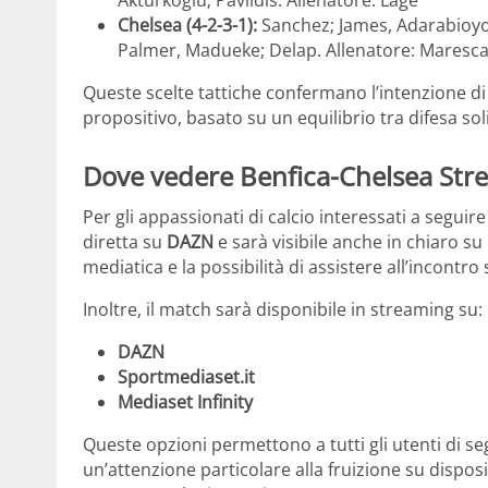
Chelsea (4-2-3-1):
Sanchez; James, Adarabioyo,
Palmer, Madueke; Delap. Allenatore: Maresc
Queste scelte tattiche confermano l’intenzione 
propositivo, basato su un equilibrio tra difesa sol
Dove vedere Benfica-Chelsea Strea
Per gli appassionati di calcio interessati a seguire 
diretta su
DAZN
e sarà visibile anche in chiaro su
mediatica e la possibilità di assistere all’incontro 
Inoltre, il match sarà disponibile in streaming su:
DAZN
Sportmediaset.it
Mediaset Infinity
Queste opzioni permettono a tutti gli utenti di se
un’attenzione particolare alla fruizione su dispositi