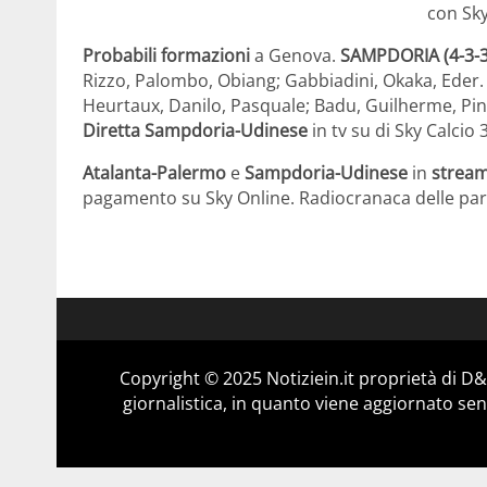
con Sky
Probabili formazioni
a Genova.
SAMPDORIA (4-3-3
Rizzo, Palombo, Obiang; Gabbiadini, Okaka, Eder. A
Heurtaux, Danilo, Pasquale; Badu, Guilherme, Pinz
Diretta Sampdoria-Udinese
in tv su di Sky Calcio
Atalanta-Palermo
e
Sampdoria-Udinese
in
stream
pagamento su Sky Online. Radiocranaca delle par
Copyright © 2025 Notiziein.it proprietà di 
giornalistica, in quanto viene aggiornato sen