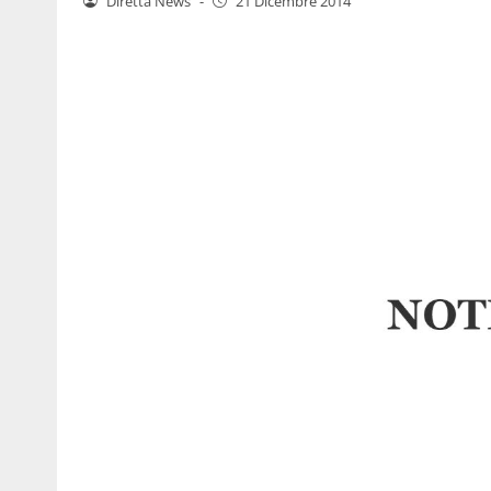
Diretta News
-
21 Dicembre 2014