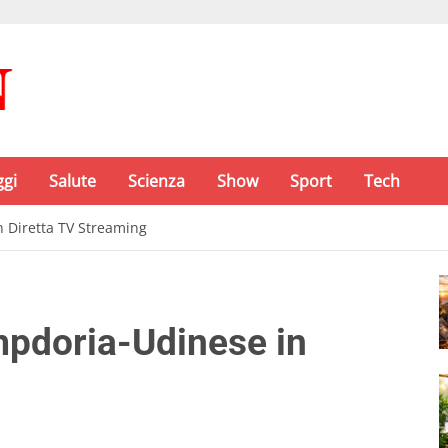
ggi
Salute
Scienza
Show
Sport
Tech
 Diretta TV Streaming
pdoria-Udinese in