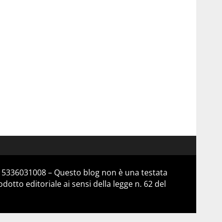
 15336031008 – Questo blog non è una testata
otto editoriale ai sensi della legge n. 62 del