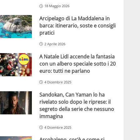
18 Maggio 2026
Arcipelago di La Maddalena in
barca: itinerario, soste e consigli
pratici
2 Aprile 2026
A Natale Lidl accende la fantasia
con un albero speciale sotto i 20
euro: tutti ne parlano
4 Dicembre 2025
Sandokan, Can Yaman lo ha
rivelato solo dopo le riprese: il
segreto della serie che nessuno
immagina
4 Dicembre 2025
Arcobaleno, cos’è e come si