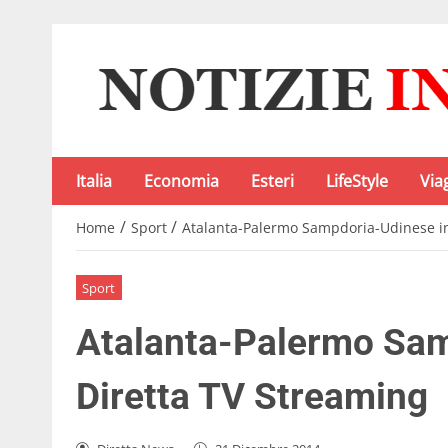
Italia
Economia
Esteri
LifeStyle
Via
/
/
Home
Sport
Atalanta-Palermo Sampdoria-Udinese in
Sport
Atalanta-Palermo Sam
Diretta TV Streaming