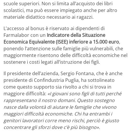
scuole superiori. Non si limita all’acquisto dei libri
scolastici, ma può essere impiegato anche per altro
materiale didattico necessario ai ragazzi.
L’accesso al bonus è riservato ai dipendenti di
Farmalabor con un
Indicatore della Situazione
Economica Equivalente (ISEE) inferiore a 15.000 euro
,
ponendo l’attenzione sulle famiglie più vulnerabili, che
maggiormente risentono delle difficoltà economiche nel
sostenere i costi legati all’istruzione dei figli.
Il presidente dell’azienda, Sergio Fontana, che è anche
presidente di Confindustria Puglia, ha sottolineato
come questo supporto sia rivolto a chi si trova in
maggiore difficoltà:
«I giovani sono figli di tutti perché
rappresentano il nostro domani. Questo sostegno
nasce dalla volontà di aiutare le famiglie che vivono
maggiori difficoltà economiche. Chi ha entrambi i
genitori lavoratori corre meno rischi, perciò è giusto
concentrare gli sforzi dove c’è più bisogno».