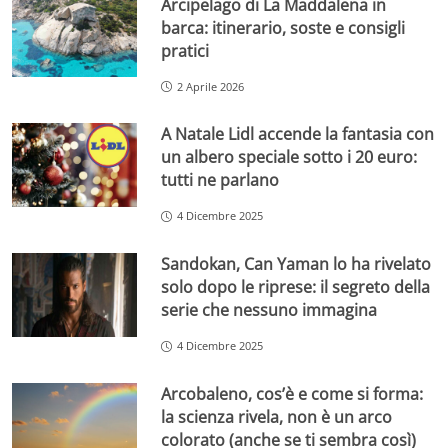
Arcipelago di La Maddalena in
barca: itinerario, soste e consigli
pratici
2 Aprile 2026
A Natale Lidl accende la fantasia con
un albero speciale sotto i 20 euro:
tutti ne parlano
4 Dicembre 2025
Sandokan, Can Yaman lo ha rivelato
solo dopo le riprese: il segreto della
serie che nessuno immagina
4 Dicembre 2025
Arcobaleno, cos’è e come si forma:
la scienza rivela, non è un arco
colorato (anche se ti sembra così)