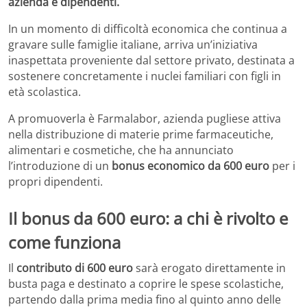
azienda e dipendenti.
In un momento di difficoltà economica che continua a
gravare sulle famiglie italiane, arriva un’iniziativa
inaspettata proveniente dal settore privato, destinata a
sostenere concretamente i nuclei familiari con figli in
età scolastica.
A promuoverla è Farmalabor, azienda pugliese attiva
nella distribuzione di materie prime farmaceutiche,
alimentari e cosmetiche, che ha annunciato
l’introduzione di un
bonus economico da 600 euro
per i
propri dipendenti.
Il bonus da 600 euro: a chi è rivolto e
come funziona
Il
contributo di 600 euro
sarà erogato direttamente in
busta paga e destinato a coprire le spese scolastiche,
partendo dalla prima media fino al quinto anno delle