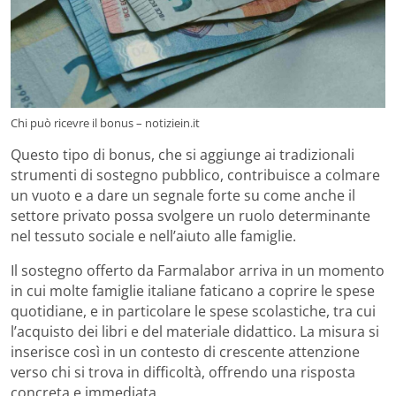
Chi può ricevre il bonus – notiziein.it
Questo tipo di bonus, che si aggiunge ai tradizionali
strumenti di sostegno pubblico, contribuisce a colmare
un vuoto e a dare un segnale forte su come anche il
settore privato possa svolgere un ruolo determinante
nel tessuto sociale e nell’aiuto alle famiglie.
Il sostegno offerto da Farmalabor arriva in un momento
in cui molte famiglie italiane faticano a coprire le spese
quotidiane, e in particolare le spese scolastiche, tra cui
l’acquisto dei libri e del materiale didattico. La misura si
inserisce così in un contesto di crescente attenzione
verso chi si trova in difficoltà, offrendo una risposta
concreta e immediata.