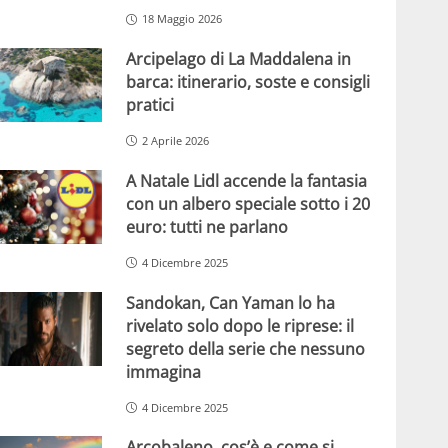
18 Maggio 2026
Arcipelago di La Maddalena in
barca: itinerario, soste e consigli
pratici
2 Aprile 2026
A Natale Lidl accende la fantasia
con un albero speciale sotto i 20
euro: tutti ne parlano
4 Dicembre 2025
Sandokan, Can Yaman lo ha
rivelato solo dopo le riprese: il
segreto della serie che nessuno
immagina
4 Dicembre 2025
Arcobaleno, cos’è e come si