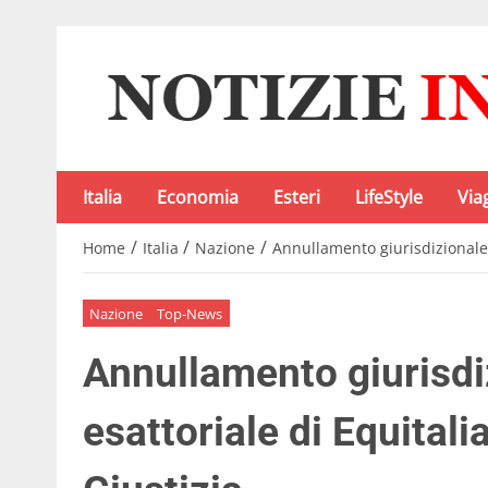
Italia
Economia
Esteri
LifeStyle
Via
/
/
/
Home
Italia
Nazione
Annullamento giurisdizionale d
Nazione
Top-News
Annullamento giurisdiz
esattoriale di Equitalia