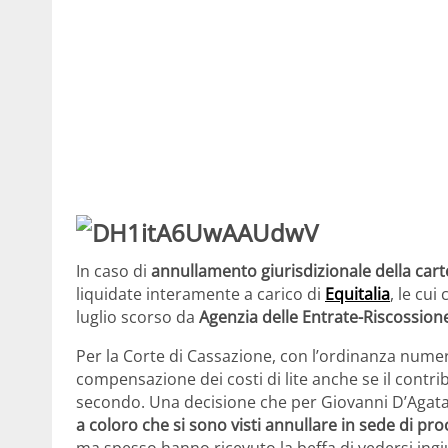
In caso di
annullamento giurisdizionale della carte
liquidate interamente a carico di
Equitalia
, le cu
luglio scorso da
Agenzia delle Entrate-Riscossion
Per la Corte di Cassazione, con l’ordinanza numero
compensazione dei costi di lite anche se il contrib
secondo. Una decisione che per Giovanni D’Agata, 
a coloro che si sono visti annullare in sede di pro
ma spesso hanno ricevuto la beffa di vedersi i