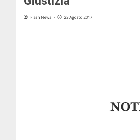
Giustizia
Flash News
-
23 Agosto 2017