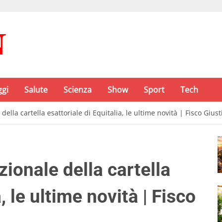
ggi
Salute
Scienza
Show
Sport
Tech
ella cartella esattoriale di Equitalia, le ultime novità | Fisco Giust
ionale della cartella
, le ultime novità | Fisco