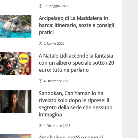
18 Maggio 2026
Arcipelago di La Maddalena in
barca: itinerario, soste e consigli
pratici
2 Aprile 2026
A Natale Lidl accende la fantasia
con un albero speciale sotto i 20
euro: tutti ne parlano
4 Dicembre 2025
Sandokan, Can Yaman lo ha
rivelato solo dopo le riprese: il
segreto della serie che nessuno
immagina
4 Dicembre 2025
Arcobaleno, cos’è e come si