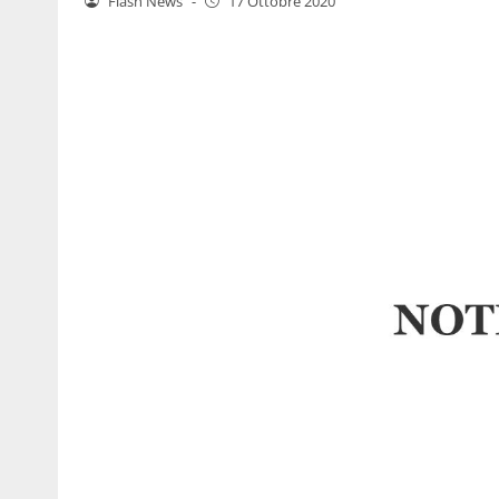
Flash News
-
17 Ottobre 2020