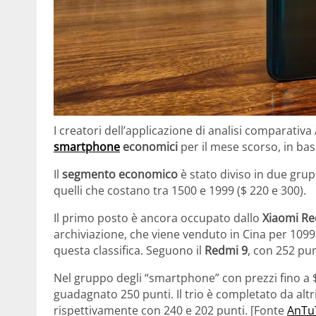
I creatori dell’applicazione di analisi comparativa
smartphone
economici
per il mese scorso, in base
Il
segmento economico
è stato diviso in due grup
quelli che costano tra 1500 e 1999 ($ ​​220 e 300).
Il primo posto è ancora occupato dallo
Xiaomi Re
archiviazione, che viene venduto in Cina per 1099 y
questa classifica. Seguono il
Redmi 9
, con 252 punt
Nel gruppo degli “smartphone” con prezzi fino a $
guadagnato 250 punti. Il trio è completato da altri
rispettivamente con 240 e 202 punti. [Fonte
AnTu