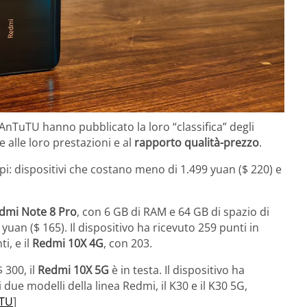
 AnTuTU hanno pubblicato la loro “classifica” degli
 alle loro prestazioni e al
rapporto qualità-prezzo
.
pi: dispositivi che costano meno di 1.499 yuan ($ 220) e
dmi Note 8 Pro
, con 6 GB di RAM e 64 GB di spazio di
uan ($ 165). Il dispositivo ha ricevuto 259 punti in
i, e il
Redmi 10X 4G
, con 203.
 300, il
Redmi 10X 5G
è in testa. Il dispositivo ha
 due modelli della linea Redmi, il K30 e il K30 5G,
TU
]