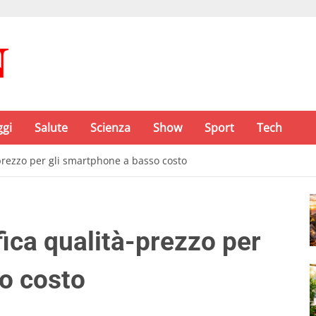
ggi
Salute
Scienza
Show
Sport
Tech
-prezzo per gli smartphone a basso costo
fica qualità-prezzo per
o costo