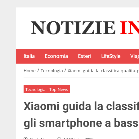
Italia
Economia
Esteri
LifeStyle
Via
/
/
Home
Tecnologia
Xiaomi guida la classifica qualità
Tecnologia
Top-News
Xiaomi guida la classi
gli smartphone a bass