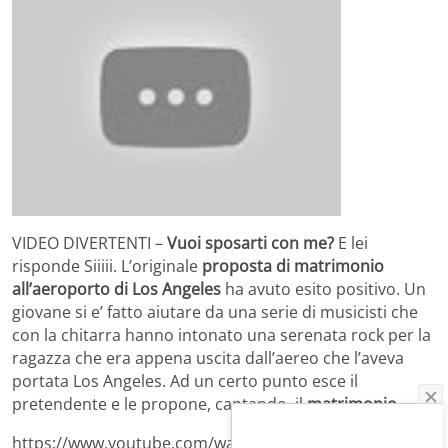
VIDEO DIVERTENTI –
Vuoi sposarti con me?
E lei
risponde Siiiii. L’originale
proposta di matrimonio
all’aeroporto di Los Angeles
ha avuto esito positivo. Un
giovane si e’ fatto aiutare da una serie di musicisti che
con la chitarra hanno intonato una serenata rock per la
ragazza che era appena uscita dall’aereo che l’aveva
portata Los Angeles. Ad un certo punto esce il
pretendente e le propone, cantando, il
matrimonio
.
https://www.youtube.com/watch?v=CRml0f9gRw8