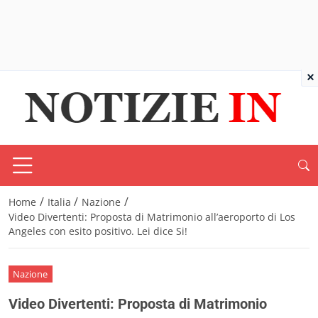
×
/
/
/
Home
Italia
Nazione
Video Divertenti: Proposta di Matrimonio all’aeroporto di Los
Angeles con esito positivo. Lei dice Si!
Nazione
Video Divertenti: Proposta di Matrimonio