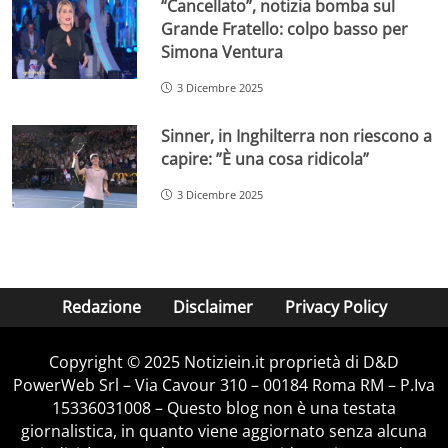
“Cancellato”, notizia bomba sul
Grande Fratello: colpo basso per
Simona Ventura
3 Dicembre 2025
Sinner, in Inghilterra non riescono a
capire: ”È una cosa ridicola”
3 Dicembre 2025
Redazione
Disclaimer
Privacy Policy
Copyright © 2025 Notiziein.it proprietà di D&D
PowerWeb Srl – Via Cavour 310 – 00184 Roma RM – P.Iva
15336031008 – Questo blog non è una testata
giornalistica, in quanto viene aggiornato senza alcuna