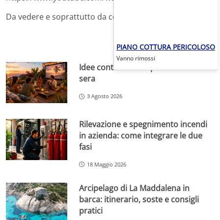
Da vedere e soprattutto da condividere!
PIANO COTTURA PERICOLOSO
Vanno rimossi
Idee contro la noia per i tuoi venerdì
sera
3 Agosto 2026
Rilevazione e spegnimento incendi
in azienda: come integrare le due
fasi
18 Maggio 2026
Arcipelago di La Maddalena in
barca: itinerario, soste e consigli
pratici