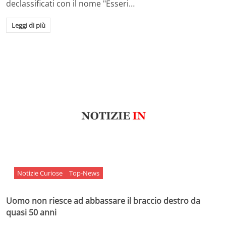
declassificati con il nome "Esseri…
Leggi di più
Notizie Curiose
Top-News
Uomo non riesce ad abbassare il braccio destro da
quasi 50 anni