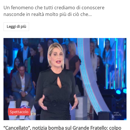
Un fenomeno che tutti crediamo di conoscere
nasconde in realtà molto più di ciò che…
Leggi di più
Spettacolo
“Cancellato”, notizia bomba sul Grande Fratello: colpo