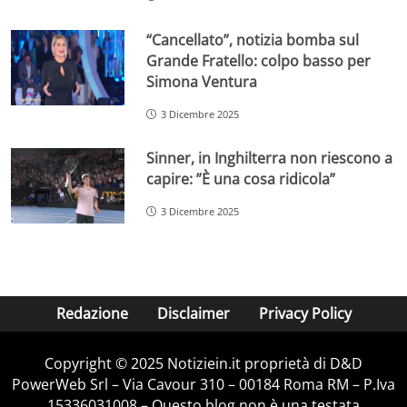
“Cancellato”, notizia bomba sul
Grande Fratello: colpo basso per
Simona Ventura
3 Dicembre 2025
Sinner, in Inghilterra non riescono a
capire: ”È una cosa ridicola”
3 Dicembre 2025
Redazione
Disclaimer
Privacy Policy
Copyright © 2025 Notiziein.it proprietà di D&D
PowerWeb Srl – Via Cavour 310 – 00184 Roma RM – P.Iva
15336031008 – Questo blog non è una testata