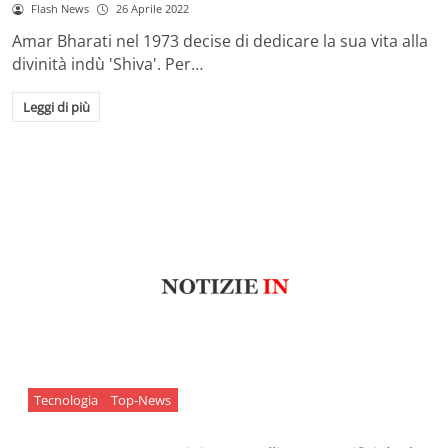
Flash News
26 Aprile 2022
Amar Bharati nel 1973 decise di dedicare la sua vita alla
divinità indù 'Shiva'. Per…
Leggi di più
Tecnologia
Top-News